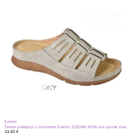
Evento
Ženski prelepozi s otvorenim Evento 22SD98-4536 sivi uzorak siva
33,82 €