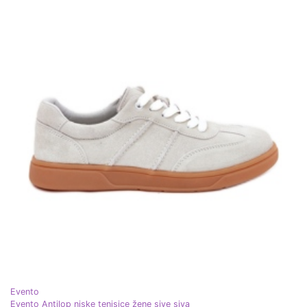
Evento
Evento Antilop niske tenisice žene sive siva