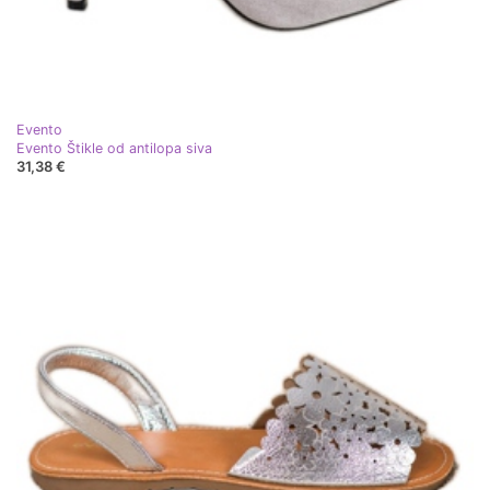
Evento
Evento Štikle od antilopa siva
31,38 €