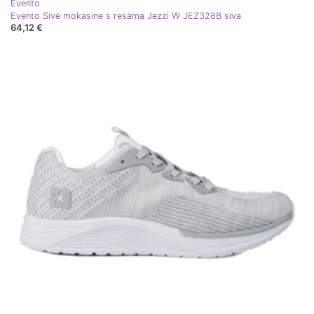
Evento
Evento Sive mokasine s resama Jezzi W JEZ328B siva
64,12 €