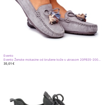
Evento
Evento Ženske mokasine od brušene kože s ukrasom 20PB35-2003 sive siva
35,01 €