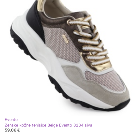
Evento
Ženske kožne tenisice Beige Evento 8234 siva
59,06 €