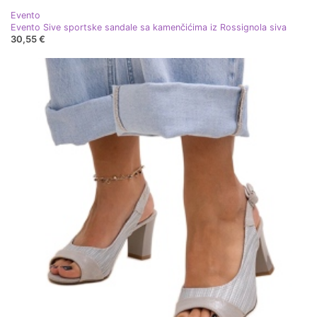
Evento
Evento Sive sportske sandale sa kamenčićima iz Rossignola siva
30,55 €