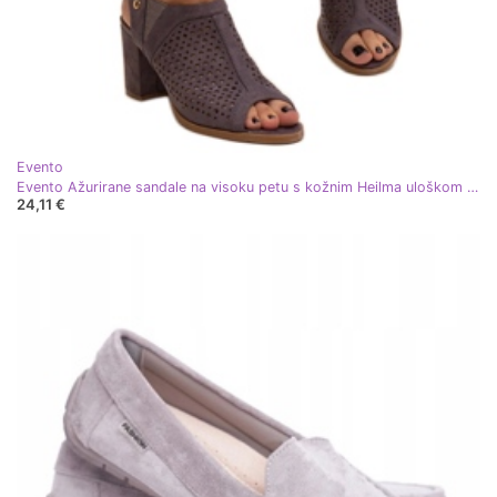
Evento
Evento Ažurirane sandale na visoku petu s kožnim Heilma uloškom siva
24,11 €