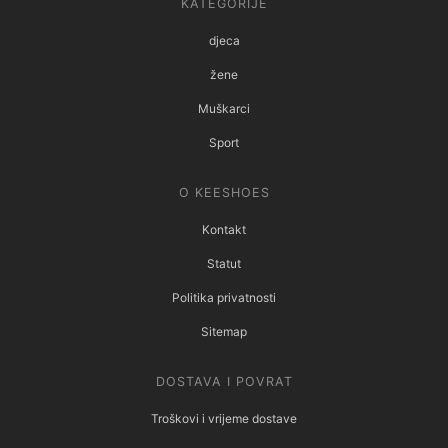
KATEGORIJE
djeca
žene
Muškarci
Sport
O KEESHOES
Kontakt
Statut
Politika privatnosti
Sitemap
DOSTAVA I POVRAT
Troškovi i vrijeme dostave