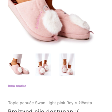
Inna marka
Tople papuče Swan Light pink Rey ružičasta
Proizvod nije dostupan ;(