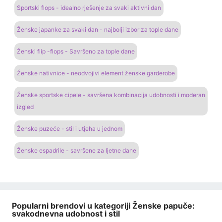
Sportski flops - idealno rješenje za svaki aktivni dan
Ženske japanke za svaki dan - najbolji izbor za tople dane
Ženski flip -flops - Savršeno za tople dane
Ženske nativnice - neodvojivi element ženske garderobe
Ženske sportske cipele - savršena kombinacija udobnosti i moderan
izgled
Ženske puzeće - stil i utjeha u jednom
Ženske espadrile - savršene za ljetne dane
Popularni brendovi u kategoriji Ženske papuče:
svakodnevna udobnost i stil