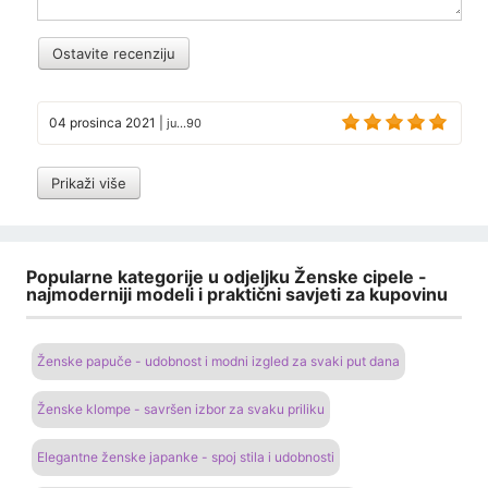
Ostavite recenziju
04 prosinca 2021
|
ju...90
Prikaži više
Popularne kategorije u odjeljku Ženske cipele -
najmoderniji modeli i praktični savjeti za kupovinu
Ženske papuče - udobnost i modni izgled za svaki put dana
Ženske klompe - savršen izbor za svaku priliku
Elegantne ženske japanke - spoj stila i udobnosti