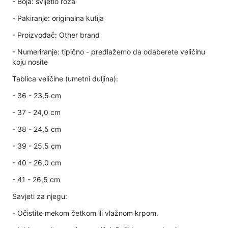
- Boja: svijetlo roza
- Pakiranje: originalna kutija
- Proizvođač: Other brand
- Numeriranje: tipično - predlažemo da odaberete veličinu
koju nosite
Tablica veličine (umetni duljina):
- 36 - 23,5 cm
- 37 - 24,0 cm
- 38 - 24,5 cm
- 39 - 25,5 cm
- 40 - 26,0 cm
- 41 - 26,5 cm
Savjeti za njegu:
- Očistite mekom četkom ili vlažnom krpom.