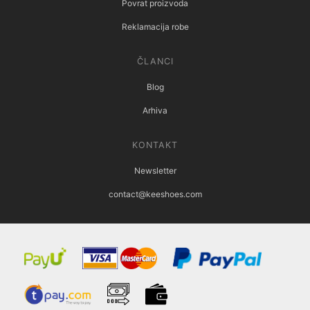
Povrat proizvoda
Reklamacija robe
ČLANCI
Blog
Arhiva
KONTAKT
Newsletter
contact@keeshoes.com