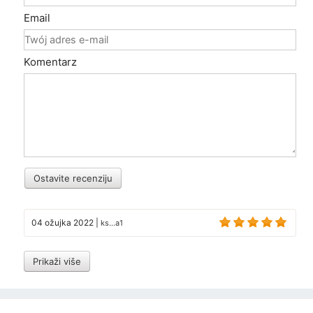
Email
Komentarz
Ostavite recenziju
04 ožujka 2022
|
ks...a1
Prikaži više