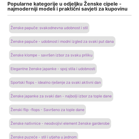
Popularne kategorije u odjeljku Ženske cipele -
najmoderniji modeli i praktični savjeti za kupovinu
Ženske papuče: svakodnevna udobnost i stil
Ženske papuče - udobnost i modni izgled za svaki put dana
Ženske klompe - savršen izbor za svaku priliku
Elegantne ženske japanke - spoj stila i udobnosti
Sportski flops - idealno rješenje za svaki aktivni dan
Ženske japanke za svaki dan - najbolji izbor za tople dane
Ženski flip -flops - Savršeno za tople dane
Ženske nativnice - neodvojivi element ženske garderobe
Ženske puzeće - stil i utjeha u jednom