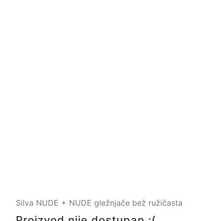
Silva NUDE + NUDE gležnjače bež ružičasta
Proizvod nije dostupan ;(