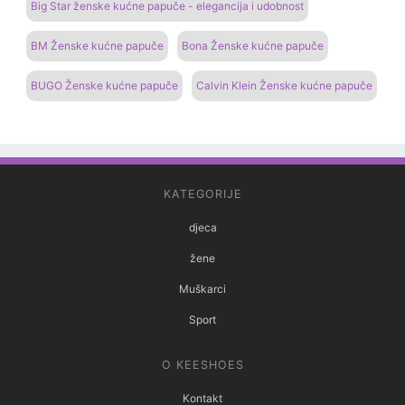
Big Star ženske kućne papuče - elegancija i udobnost
BM Ženske kućne papuče
Bona Ženske kućne papuče
BUGO Ženske kućne papuče
Calvin Klein Ženske kućne papuče
KATEGORIJE
djeca
žene
Muškarci
Sport
O KEESHOES
Kontakt