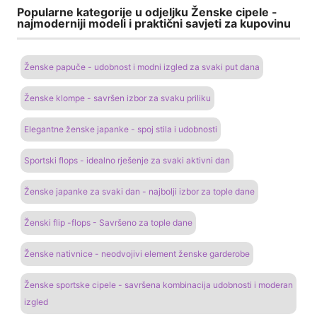
Popularne kategorije u odjeljku Ženske cipele -
najmoderniji modeli i praktični savjeti za kupovinu
Ženske papuče - udobnost i modni izgled za svaki put dana
Ženske klompe - savršen izbor za svaku priliku
Elegantne ženske japanke - spoj stila i udobnosti
Sportski flops - idealno rješenje za svaki aktivni dan
Ženske japanke za svaki dan - najbolji izbor za tople dane
Ženski flip -flops - Savršeno za tople dane
Ženske nativnice - neodvojivi element ženske garderobe
Ženske sportske cipele - savršena kombinacija udobnosti i moderan
izgled