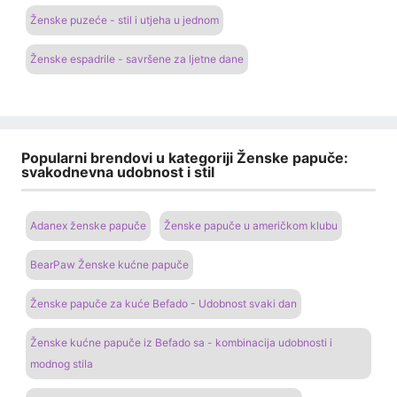
Ženske puzeće - stil i utjeha u jednom
Ženske espadrile - savršene za ljetne dane
Popularni brendovi u kategoriji Ženske papuče:
svakodnevna udobnost i stil
Adanex ženske papuče
Ženske papuče u američkom klubu
BearPaw Ženske kućne papuče
Ženske papuče za kuće Befado - Udobnost svaki dan
Ženske kućne papuče iz Befado sa - kombinacija udobnosti i
modnog stila