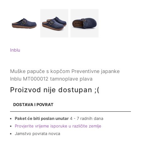
Inblu
Muške papuče s kopčom Preventivne japanke
Inblu MT000012 tamnoplave plava
Proizvod nije dostupan ;(
DOSTAVA I POVRAT
Paket će biti poslan unutar
4 - 7 radnih dana
Provjerite vrijeme isporuke u različite zemlje
Jamstvo povrata novca