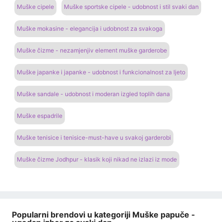
Muške cipele
Muške sportske cipele - udobnost i stil svaki dan
Muške mokasine - elegancija i udobnost za svakoga
Muške čizme - nezamjenjiv element muške garderobe
Muške japanke i japanke - udobnost i funkcionalnost za ljeto
Muške sandale - udobnost i moderan izgled toplih dana
Muške espadrile
Muške tenisice i tenisice-must-have u svakoj garderobi
Muške čizme Jodhpur - klasik koji nikad ne izlazi iz mode
Popularni brendovi u kategoriji Muške papuče -