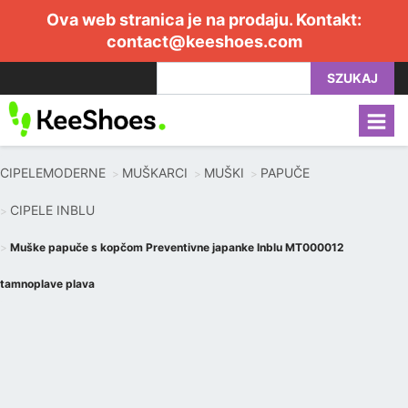
Ova web stranica je na prodaju. Kontakt:
contact@keeshoes.com
SZUKAJ
CIPELEMODERNE
MUŠKARCI
MUŠKI
PAPUČE
CIPELE INBLU
Muške papuče s kopčom Preventivne japanke Inblu MT000012
tamnoplave plava