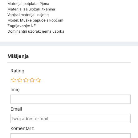
Materijal potplata: Pjena
Materijal za uložak: tkanina
Vanjski materijal: osjetio
Model: Muške papuče s kopčom
Zagrijavanje: NE
Dominantni uzorak: nema uzorka
Mišljenja
Rating
Imię
Email
Komentarz