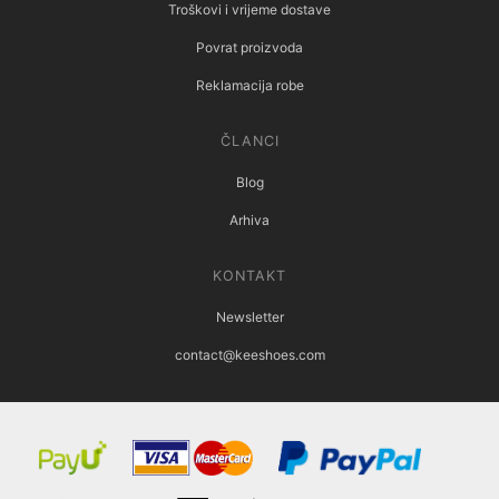
Troškovi i vrijeme dostave
Povrat proizvoda
Reklamacija robe
ČLANCI
Blog
Arhiva
KONTAKT
Newsletter
contact@keeshoes.com