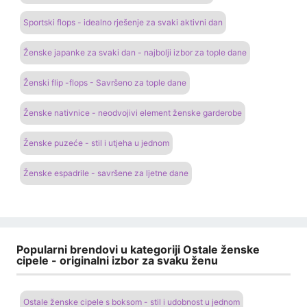
Sportski flops - idealno rješenje za svaki aktivni dan
Ženske japanke za svaki dan - najbolji izbor za tople dane
Ženski flip -flops - Savršeno za tople dane
Ženske nativnice - neodvojivi element ženske garderobe
Ženske puzeće - stil i utjeha u jednom
Ženske espadrile - savršene za ljetne dane
Popularni brendovi u kategoriji Ostale ženske
cipele - originalni izbor za svaku ženu
Ostale ženske cipele s boksom - stil i udobnost u jednom