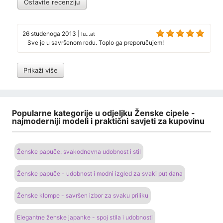
Ostavite recenziju
26 studenoga 2013
|
lu...at
Sve je u savršenom redu. Toplo ga preporučujem!
Prikaži više
Popularne kategorije u odjeljku Ženske cipele -
najmoderniji modeli i praktični savjeti za kupovinu
Ženske papuče: svakodnevna udobnost i stil
Ženske papuče - udobnost i modni izgled za svaki put dana
Ženske klompe - savršen izbor za svaku priliku
Elegantne ženske japanke - spoj stila i udobnosti