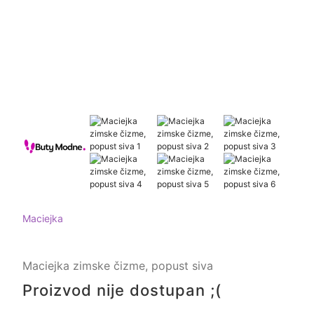
Maciejka
Maciejka zimske čizme, popust siva
Proizvod nije dostupan ;(