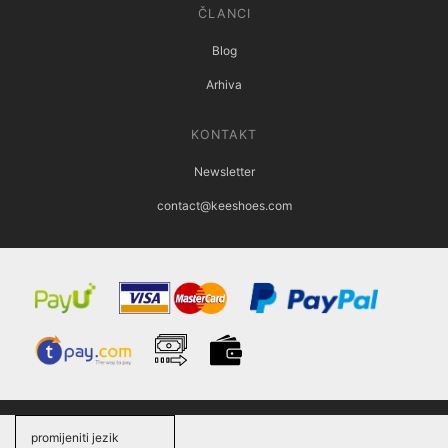
ČLANCI
Blog
Arhiva
KONTAKT
Newsletter
contact@keeshoes.com
promijeniti jezik