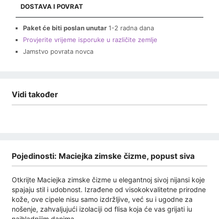
DOSTAVA I POVRAT
Paket će biti poslan unutar
1-2 radna dana
Provjerite vrijeme isporuke u različite zemlje
Jamstvo povrata novca
Vidi također
Pojedinosti: Maciejka zimske čizme, popust siva
Otkrijte Maciejka zimske čizme u elegantnoj sivoj nijansi koje
spajaju stil i udobnost. Izrađene od visokokvalitetne prirodne
kože, ove cipele nisu samo izdržljive, već su i ugodne za
nošenje, zahvaljujući izolaciji od flisa koja će vas grijati iu
najhladnijim danima.