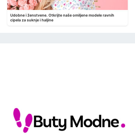
Udobne i ženstvene. Otkrijte naše omiljene modele ravnih
cipela za suknje i haljine