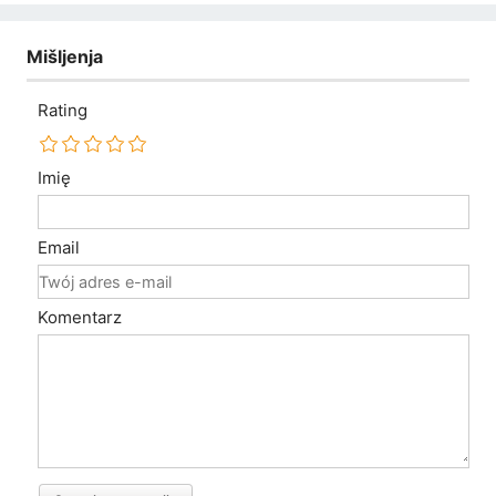
Mišljenja
Rating
Imię
Email
Komentarz