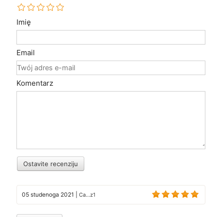
Imię
Email
Komentarz
Ostavite recenziju
05 studenoga 2021
|
Ca...z1