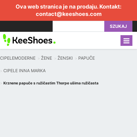
Ova web stranica je na prodaju. Kontakt:
contact@keeshoes.com
SZUKAJ
CIPELEMODERNE
ŽENE
ŽENSKI
PAPUČE
CIPELE INNA MARKA
Krznene papuče s ružičastim Thorpe ušima ružičasta