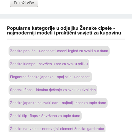
Prikaži više
Popularne kategorije u odjeljku Ženske cipele -
najmoderniji modeli i praktični savjeti za kupovinu
Ženske papuče - udobnost i modni izgled za svaki put dana
Ženske klompe - savršen izbor za svaku priliku
Elegantne ženske japanke - spoj stila i udobnosti
Sportski flops - idealno rješenje za svaki aktivni dan
Ženske japanke za svaki dan - najbolji izbor za tople dane
Ženski flip -flops - Savršeno za tople dane
Ženske nativnice - neodvojivi element ženske garderobe