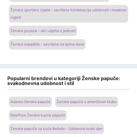
Ženske sportske cipele - savršena kombinacija udobnosti i moderan
izgled
Ženske puzeće - stil i utjeha u jednom
Ženske espadrile - savršene za ljetne dane
Popularni brendovi u kategoriji Ženske papuče:
svakodnevna udobnost i stil
Adanex ženske papuče
Ženske papuče u američkom klubu
BearPaw Ženske kućne papuče
Ženske papuče za kuće Befado - Udobnost svaki dan