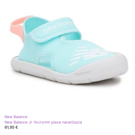
New Balance
New Balance Jr Yocrsrmt plava narančasta
61,95 €