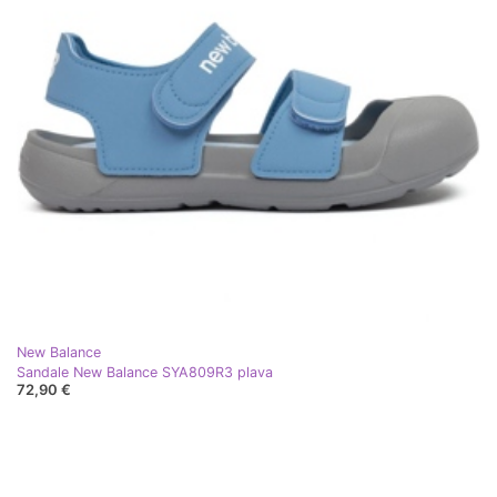
New Balance
Sandale New Balance SYA809R3 plava
72,90 €