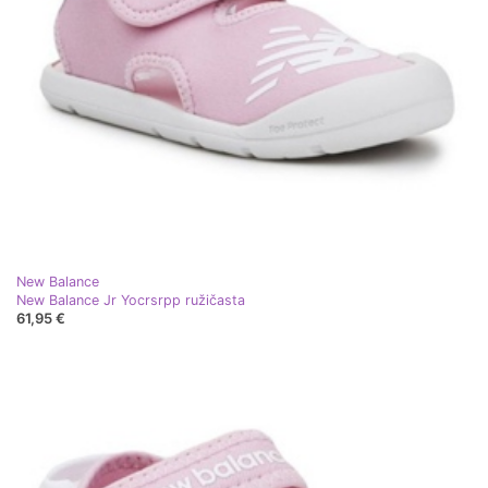
New Balance
New Balance Jr Yocrsrpp ružičasta
61,95 €