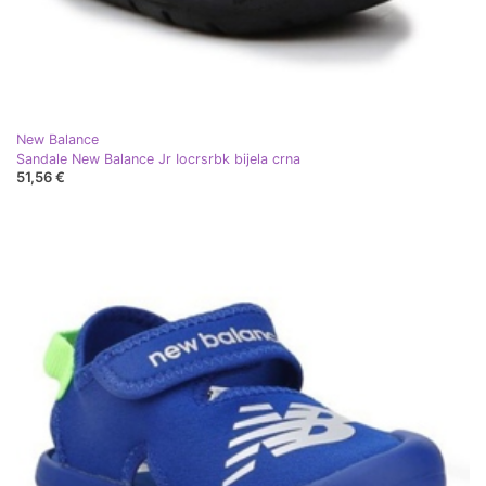
New Balance
Sandale New Balance Jr Iocrsrbk bijela crna
51,56 €