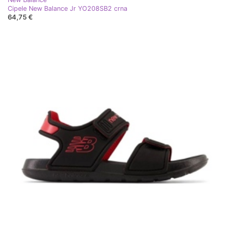
Cipele New Balance Jr YO208SB2 crna
64,75 €