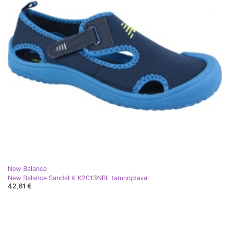
New Balance
New Balance Sandal K K2013NBL tamnoplava
42,61 €