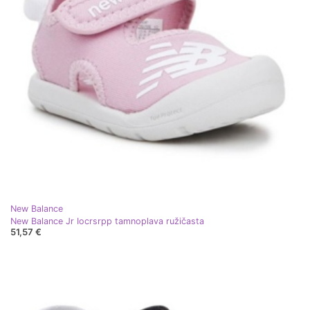
New Balance
New Balance Jr Iocrsrpp tamnoplava ružičasta
51,57 €