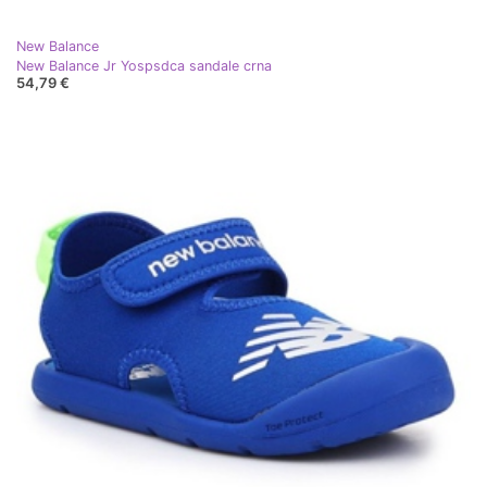
New Balance
New Balance Jr Yospsdca sandale crna
54,79 €