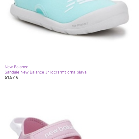
New Balance
Sandale New Balance Jr Iocrsrmt crna plava
51,57 €