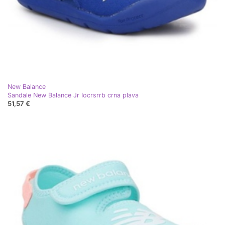
New Balance
Sandale New Balance Jr Iocrsrrb crna plava
51,57 €