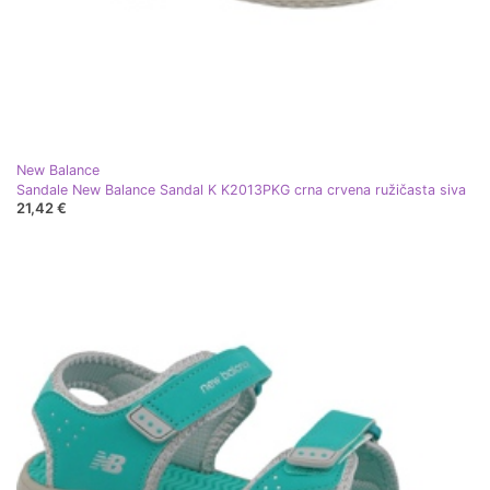
New Balance
Sandale New Balance Sandal K K2013PKG crna crvena ružičasta siva
21,42 €