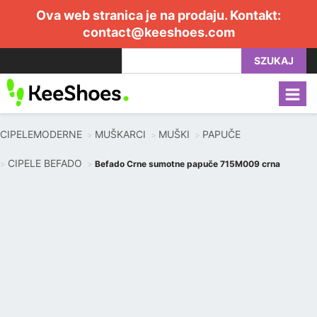
Ova web stranica je na prodaju. Kontakt:
contact@keeshoes.com
SZUKAJ
CIPELEMODERNE
MUŠKARCI
MUŠKI
PAPUČE
CIPELE BEFADO
Befado Crne sumotne papuče 715M009 crna