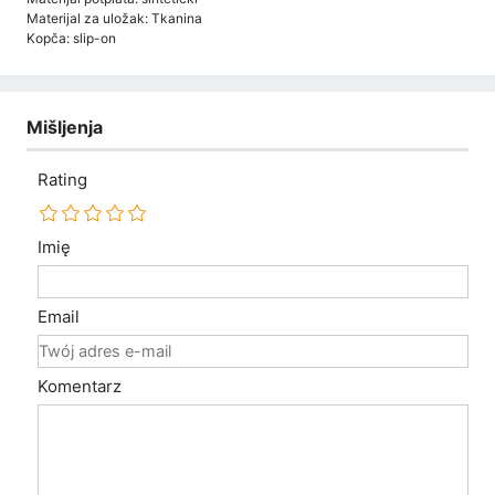
Materijal za uložak: Tkanina
Kopča: slip-on
Mišljenja
Rating
Imię
Email
Komentarz