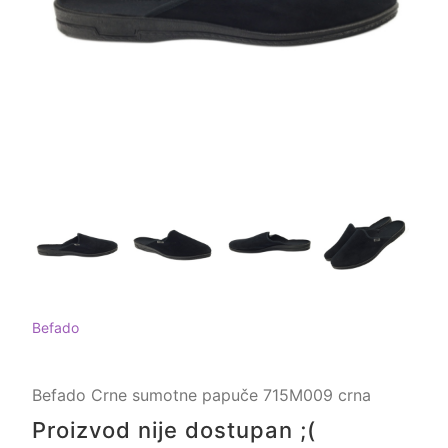
Befado
Befado Crne sumotne papuče 715M009 crna
Proizvod nije dostupan ;(