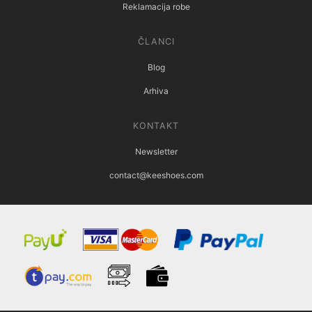
Reklamacija robe
ČLANCI
Blog
Arhiva
KONTAKT
Newsletter
contact@keeshoes.com