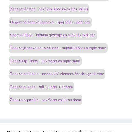
Ženske klompe - savršen izbor za svaku priliku
Elegantne ženske japanke - spoj stila i udobnosti
Sportski flops - idealno rješenje za svaki aktivni dan
Ženske japanke za svaki dan - najbolji izbor za tople dane
Ženski flip -flops - Savršeno za tople dane
Ženske nativnice - neodvojivi element ženske garderobe
Ženske puzeće - stil i utjeha u jednom
Ženske espadrile - savršene za ljetne dane