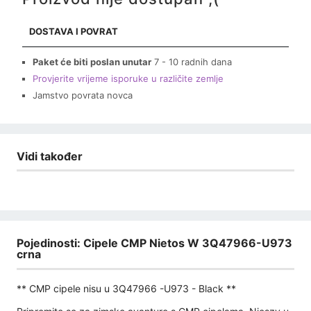
DOSTAVA I POVRAT
Paket će biti poslan unutar
7 - 10 radnih dana
Provjerite vrijeme isporuke u različite zemlje
Jamstvo povrata novca
Vidi također
Pojedinosti: Cipele CMP Nietos W 3Q47966-U973
crna
** CMP cipele nisu u 3Q47966 -U973 - Black **