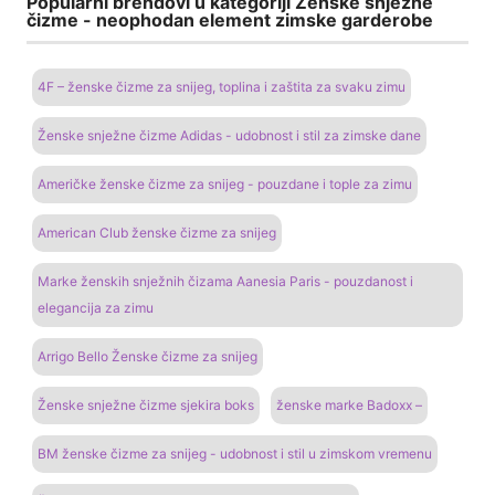
Popularni brendovi u kategoriji Ženske snježne
čizme - neophodan element zimske garderobe
4F – ženske čizme za snijeg, toplina i zaštita za svaku zimu
Ženske snježne čizme Adidas - udobnost i stil za zimske dane
Američke ženske čizme za snijeg - pouzdane i tople za zimu
American Club ženske čizme za snijeg
Marke ženskih snježnih čizama Aanesia Paris - pouzdanost i
elegancija za zimu
Arrigo Bello Ženske čizme za snijeg
Ženske snježne čizme sjekira boks
ženske marke Badoxx –
BM ženske čizme za snijeg - udobnost i stil u zimskom vremenu