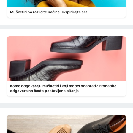
Mušketiri na različite načine. Inspirirajte se!
Kome odgovaraju mušketiri i koji model odabrati? Pronađite
odgovore na često postavljana pitanja