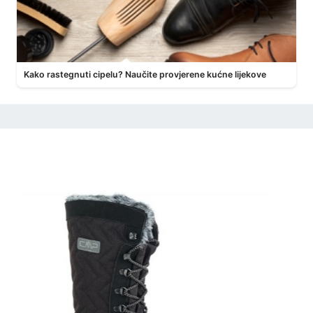
Kako rastegnuti cipelu? Naučite provjerene kućne lijekove