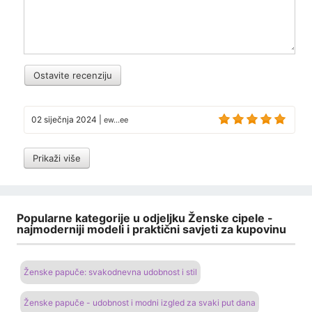
Ostavite recenziju
02 siječnja 2024
|
ew...ee
Prikaži više
Popularne kategorije u odjeljku Ženske cipele -
najmoderniji modeli i praktični savjeti za kupovinu
Ženske papuče: svakodnevna udobnost i stil
Ženske papuče - udobnost i modni izgled za svaki put dana