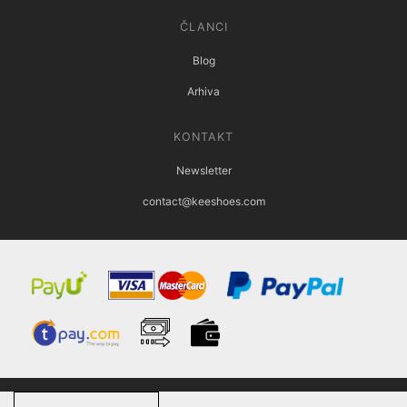
ČLANCI
Blog
Arhiva
KONTAKT
Newsletter
contact@keeshoes.com