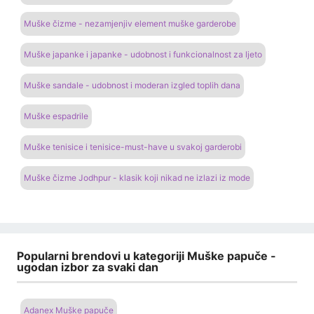
Muške čizme - nezamjenjiv element muške garderobe
Muške japanke i japanke - udobnost i funkcionalnost za ljeto
Muške sandale - udobnost i moderan izgled toplih dana
Muške espadrile
Muške tenisice i tenisice-must-have u svakoj garderobi
Muške čizme Jodhpur - klasik koji nikad ne izlazi iz mode
Popularni brendovi u kategoriji Muške papuče -
ugodan izbor za svaki dan
Adanex Muške papuče