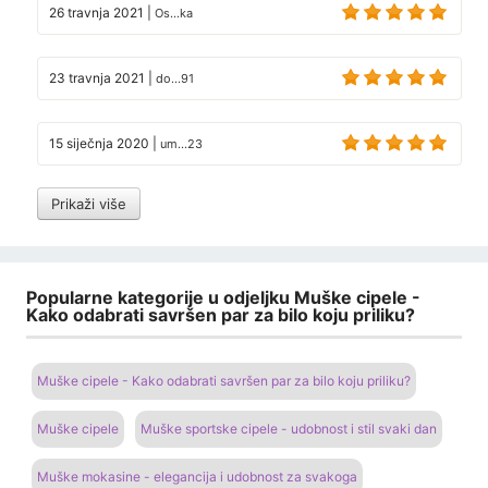
26 travnja 2021
|
Os...ka
23 travnja 2021
|
do...91
15 siječnja 2020
|
um...23
Prikaži više
Popularne kategorije u odjeljku Muške cipele -
Kako odabrati savršen par za bilo koju priliku?
Muške cipele - Kako odabrati savršen par za bilo koju priliku?
Muške cipele
Muške sportske cipele - udobnost i stil svaki dan
Muške mokasine - elegancija i udobnost za svakoga