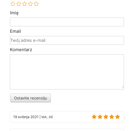
Imię
Email
Komentarz
Ostavite recenziju
19 svibnja 2021
|
MA...KE