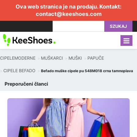
Ova web stranica je na prodaju. Kontakt:
contact@keeshoes.com
SZUKAJ
CIPELEMODERNE
MUŠKARCI
MUŠKI
PAPUČE
CIPELE BEFADO
Befado muške cipele pu 548M018 crna tamnoplava
Preporučeni članci