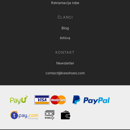
Reklamacija robe
ČLANCI
Blog
Arhiva
KONTAKT
Newsletter
contact@keeshoes.com