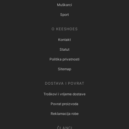
Reklamacija robe
ČLANCI
Blog
Arhiva
KONTAKT
Newsletter
contact@keeshoes.com