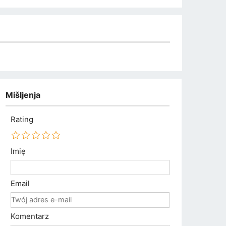
Mišljenja
Rating
Imię
Email
Komentarz