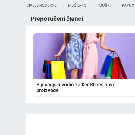
CIPELEMODERNE
MUŠKARCI
MUŠKI
PAPUČ
Preporučeni članci
Siječanjski vodič za KeeShoes nove
proizvode