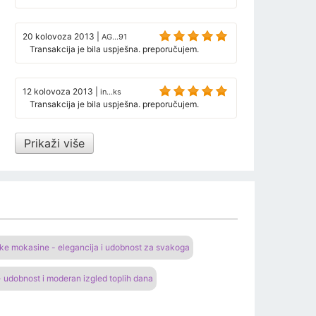
20 kolovoza 2013
|
AG...91
Transakcija je bila uspješna. preporučujem.
12 kolovoza 2013
|
in...ks
Transakcija je bila uspješna. preporučujem.
Prikaži više
e mokasine - elegancija i udobnost za svakoga
 udobnost i moderan izgled toplih dana