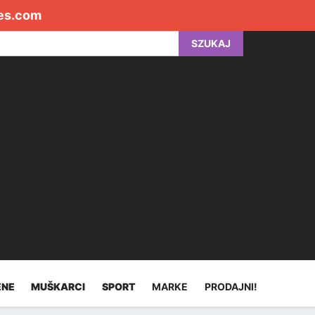
es.com
SZUKAJ
ENE
MUŠKARCI
SPORT
MARKE
PRODAJNI!