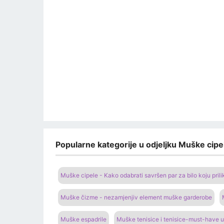
Popularne kategorije u odjeljku Muške cipel
Muške cipele - Kako odabrati savršen par za bilo koju prili
Muške čizme - nezamjenjiv element muške garderobe
Muške espadrile
Muške tenisice i tenisice-must-have u