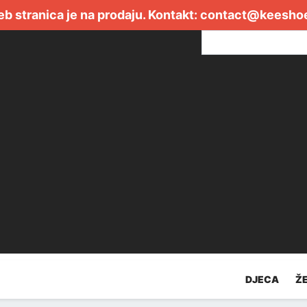
b stranica je na prodaju. Kontakt:
contact@keesho
DJECA
Ž