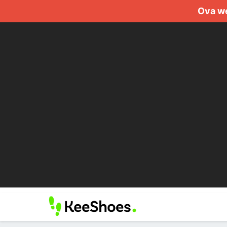
Ova we