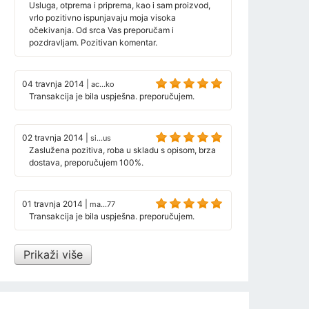
Usluga, otprema i priprema, kao i sam proizvod,
vrlo pozitivno ispunjavaju moja visoka
očekivanja. Od srca Vas preporučam i
pozdravljam. Pozitivan komentar.
04 travnja 2014
|
ac...ko
Transakcija je bila uspješna. preporučujem.
02 travnja 2014
|
si...us
Zaslužena pozitiva, roba u skladu s opisom, brza
dostava, preporučujem 100%.
01 travnja 2014
|
ma...77
Transakcija je bila uspješna. preporučujem.
Prikaži više