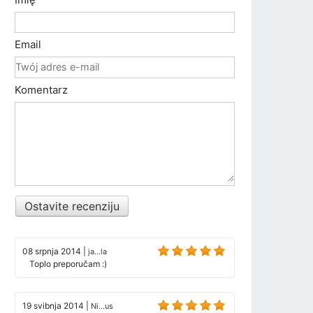
Email
Komentarz
Ostavite recenziju
08 srpnja 2014
|
ja...la
Toplo preporučam :)
19 svibnja 2014
|
Ni...us