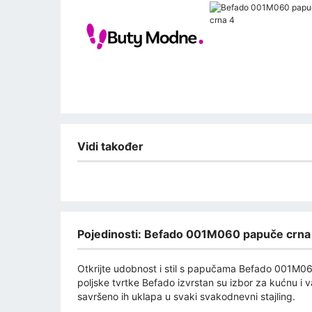
Vidi također
Pojedinosti: Befado 001M060 papuče crna
Otkrijte udobnost i stil s papučama Befado 001M060
poljske tvrtke Befado izvrstan su izbor za kućnu i 
savršeno ih uklapa u svaki svakodnevni stajling.