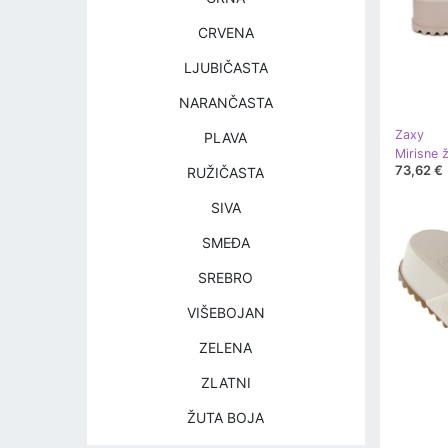
CRVENA
LJUBIČASTA
NARANČASTA
Zaxy
PLAVA
73,62 €
RUŽIČASTA
SIVA
SMEĐA
SREBRO
VIŠEBOJAN
ZELENA
ZLATNI
ŽUTA BOJA