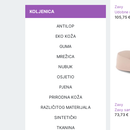
Zaxy
KOLJENICA
105,75 
ANTILOP
EKO KOŽA
GUMA
MREŽICA
NUBUK
OSJETIO
PJENA
PRIRODNA KOŽA
Zaxy
RAZLIČITOG MATERIJALA
73,73 €
SINTETIČKI
TKANINA