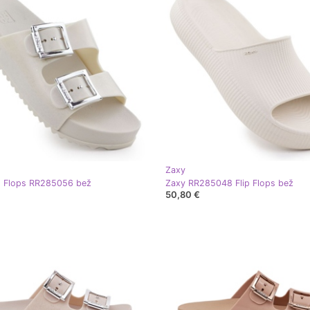
Zaxy
p Flops RR285056 bež
Zaxy RR285048 Flip Flops bež
50,80 €