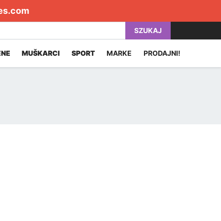
es.com
SZUKAJ
ENE
MUŠKARCI
SPORT
MARKE
PRODAJNI!