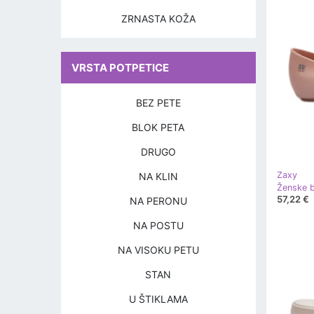
ZRNASTA KOŽA
VRSTA POTPETICE
BEZ PETE
BLOK PETA
DRUGO
Zaxy
NA KLIN
57,22 €
NA PERONU
NA POSTU
NA VISOKU PETU
STAN
U ŠTIKLAMA