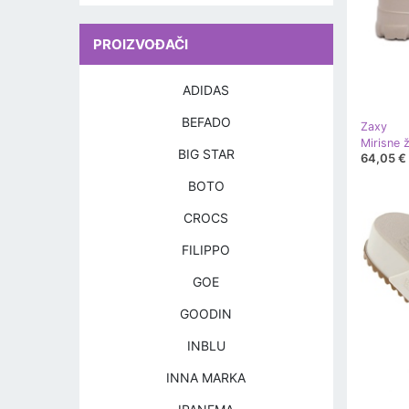
PROIZVOĐAČI
ADIDAS
BEFADO
Zaxy
BIG STAR
64,05 €
BOTO
CROCS
FILIPPO
GOE
GOODIN
INBLU
INNA MARKA