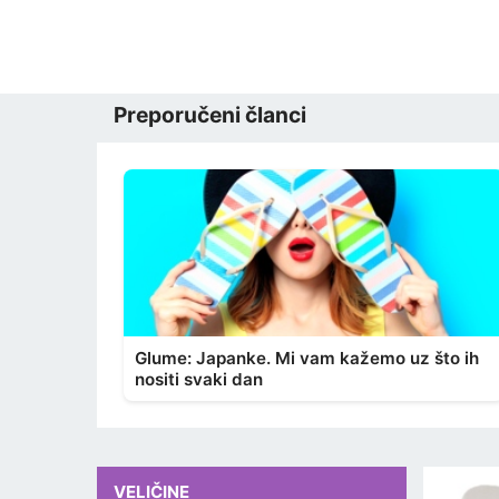
Preporučeni članci
Glume: Japanke. Mi vam kažemo uz što ih
nositi svaki dan
VELIČINE