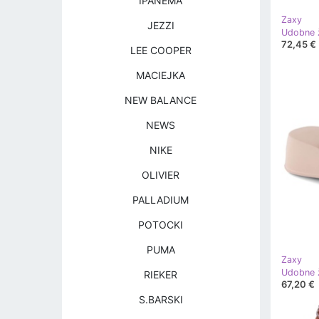
IPANEMA
Zaxy
JEZZI
72,45 €
LEE COOPER
MACIEJKA
NEW BALANCE
NEWS
NIKE
OLIVIER
PALLADIUM
POTOCKI
PUMA
Zaxy
RIEKER
67,20 €
S.BARSKI