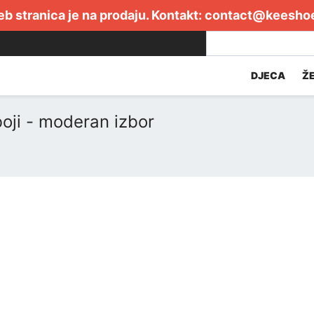
b stranica je na prodaju. Kontakt:
contact@keesho
DJECA
Ž
oji - moderan izbor