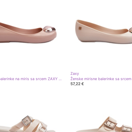
Zaxy
Ženske balerinke na miris sa srcem ZAXY NN285010 Gole bež
57,22 €