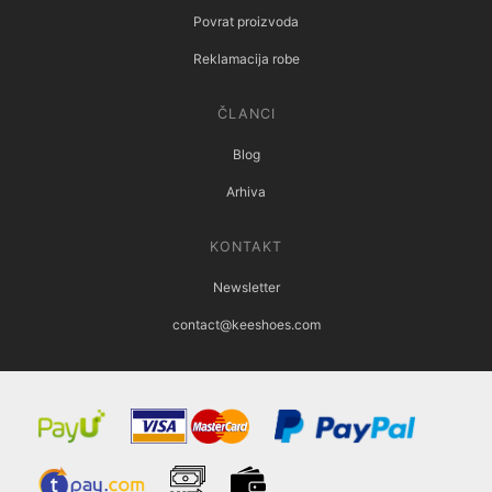
Povrat proizvoda
Reklamacija robe
ČLANCI
Blog
Arhiva
KONTAKT
Newsletter
contact@keeshoes.com