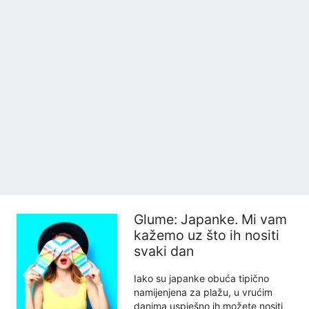
Glume: Japanke. Mi vam
kažemo uz što ih nositi
svaki dan
Iako su japanke obuća tipično
namijenjena za plažu, u vrućim
danima uspješno ih možete nositi