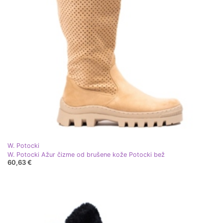
W. Potocki
W. Potocki Ažur čizme od brušene kože Potocki bež
60,63 €