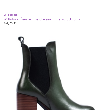
W. Potocki
W. Potocki Ženske crne Chelsea čizme Potocki crna
44,75 €