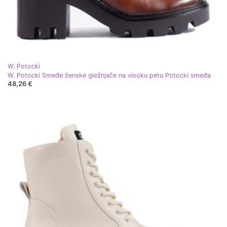
W. Potocki
W. Potocki Smeđe ženske gležnjače na visoku petu Potocki smeđa
48,26 €