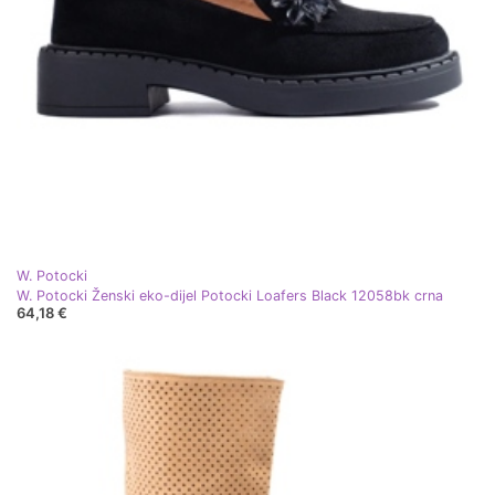
W. Potocki
W. Potocki Ženski eko-dijel Potocki Loafers Black 12058bk crna
64,18 €