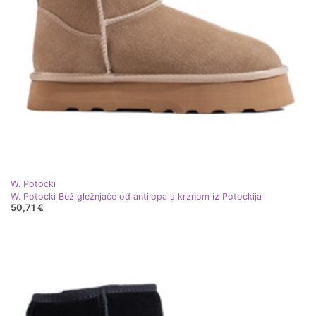
W. Potocki
W. Potocki Bež gležnjače od antilopa s krznom iz Potockija
50,71 €