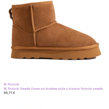
W. Potocki
W. Potocki Smeđe čizme od brušene kože s krznom Potocki smeđa
50,71 €