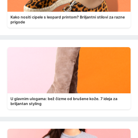
Kako nositi cipele s leopard printom? Briljantni stilovi za razne
prigode
U glavnim ulogama: bež čizme od brušene kože. 7 ideja za
briljantan styling