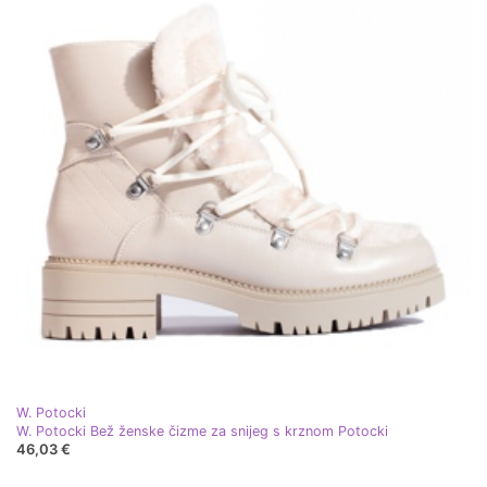
W. Potocki
W. Potocki Bež ženske čizme za snijeg s krznom Potocki
46,03 €