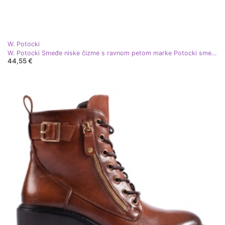
W. Potocki
W. Potocki Smeđe niske čizme s ravnom petom marke Potocki smeđa
44,55 €