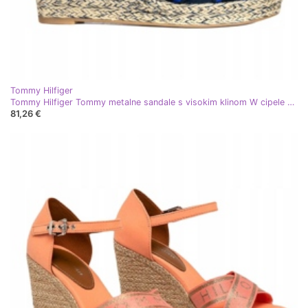
Tommy Hilfiger
Tommy Hilfiger Tommy metalne sandale s visokim klinom W cipele FW0FW04753 plava
81,26 €