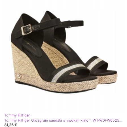
Tommy Hilfiger
Tommy Hilfiger Grosgrain sandala s visokim klinom W FW0FW05254 crna
81,26 €