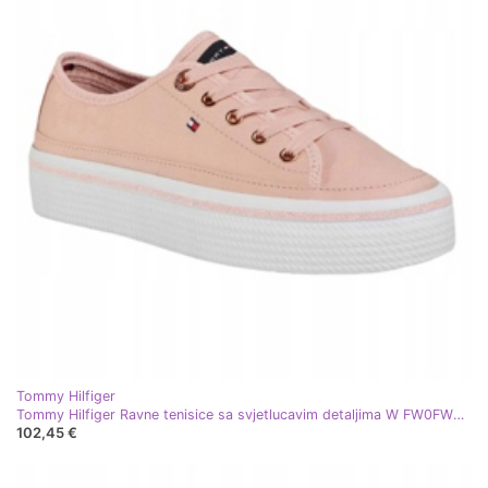
Tommy Hilfiger
Tommy Hilfiger Ravne tenisice sa svjetlucavim detaljima W FW0FW05013 ružičasta
102,45 €