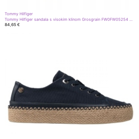
Tommy Hilfiger
Tommy Hilfiger sandala s visokim klinom Grosgrain FW0FW05254 plava
84,65 €