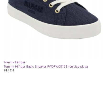
Tommy Hilfiger
Tommy Hilfiger Basic Sneaker FW0FW05123 tenisice plava
91,42 €