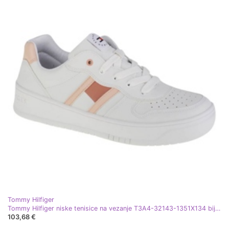
Tommy Hilfiger
Tommy Hilfiger niske tenisice na vezanje T3A4-32143-1351X134 bijela
103,68 €