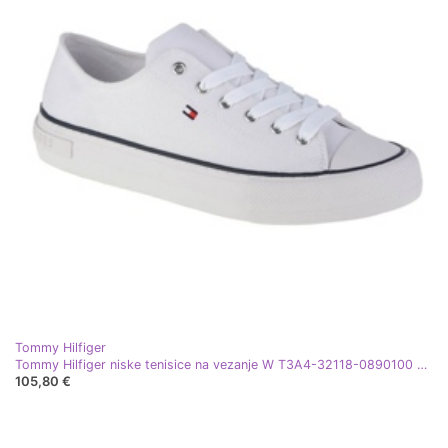
Tommy Hilfiger
Tommy Hilfiger niske tenisice na vezanje W T3A4-32118-0890100 bijela
105,80 €