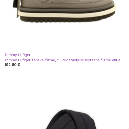
Tommy Hilfiger
Tommy Hilfiger ženske čizme, tj. Podstavljene lepršane čizme en0en02725 bež
192,60 €