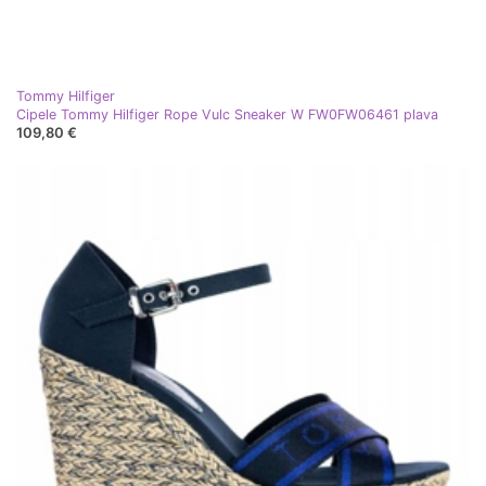
Tommy Hilfiger
Cipele Tommy Hilfiger Rope Vulc Sneaker W FW0FW06461 plava
109,80 €