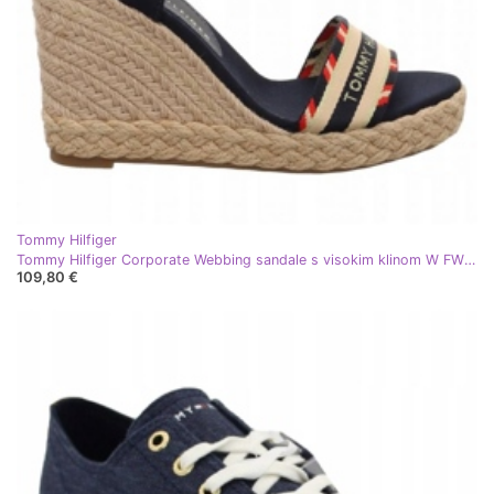
Tommy Hilfiger
Tommy Hilfiger Corporate Webbing sandale s visokim klinom W FW0FW06295 plava
109,80 €