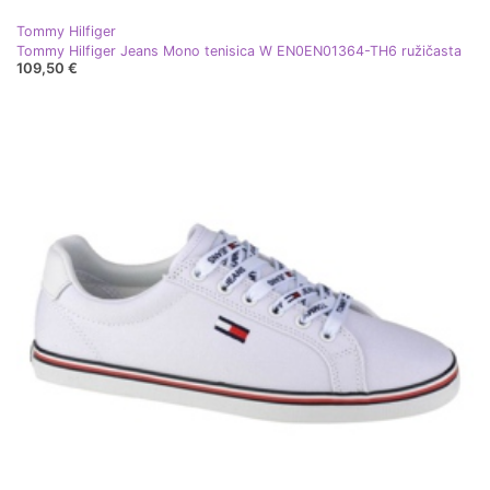
Tommy Hilfiger
Tommy Hilfiger Jeans Mono tenisica W EN0EN01364-TH6 ružičasta
109,50 €