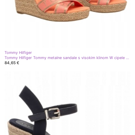
Tommy Hilfiger
Tommy Hilfiger Tommy metalne sandale s visokim klinom W cipele FW0FW04753 narančasta
84,65 €