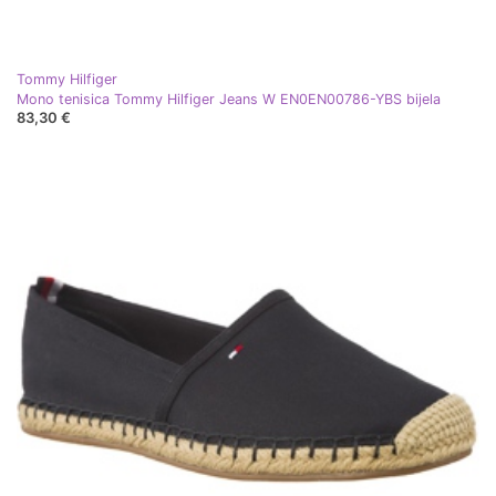
Tommy Hilfiger
Mono tenisica Tommy Hilfiger Jeans W EN0EN00786-YBS bijela
83,30 €