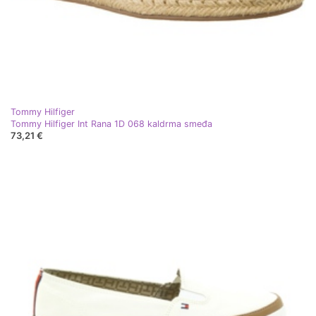
Tommy Hilfiger
Tommy Hilfiger Int Rana 1D 068 kaldrma smeđa
73,21 €