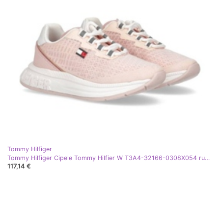
Tommy Hilfiger
Tommy Hilfiger Cipele Tommy Hilfier W T3A4-32166-0308X054 ružičasta
117,14 €