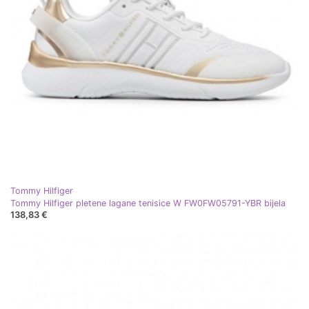
Tommy Hilfiger
Tommy Hilfiger pletene lagane tenisice W FW0FW05791-YBR bijela
138,83 €