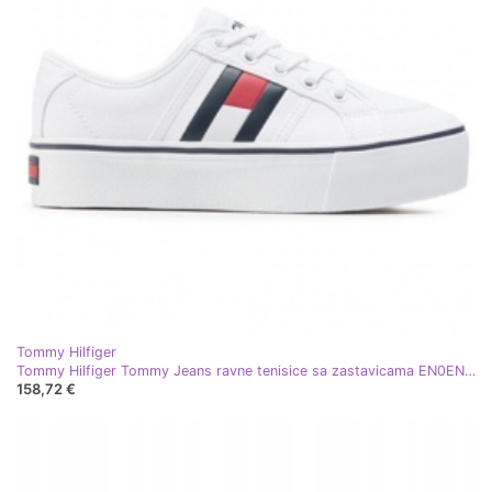
Tommy Hilfiger
Tommy Hilfiger Tommy Jeans ravne tenisice sa zastavicama EN0EN00944-YBR bijela
158,72 €