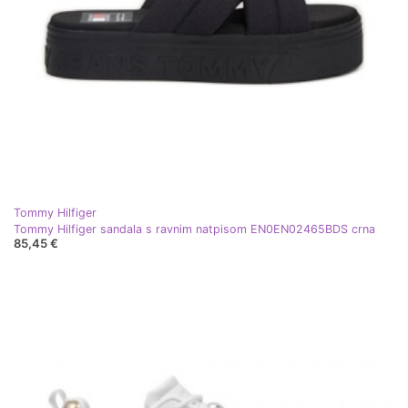
Tommy Hilfiger
Tommy Hilfiger sandala s ravnim natpisom EN0EN02465BDS crna
85,45 €