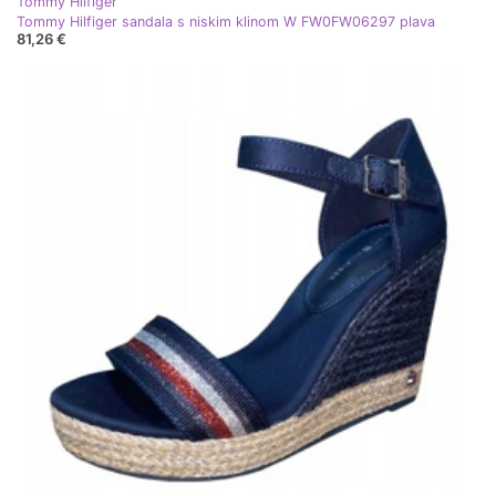
Tommy Hilfiger
Tommy Hilfiger sandala s niskim klinom W FW0FW06297 plava
81,26 €