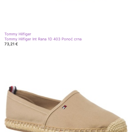
Tommy Hilfiger
Tommy Hilfiger Int Rana 1D 403 Ponoć crna
73,21 €