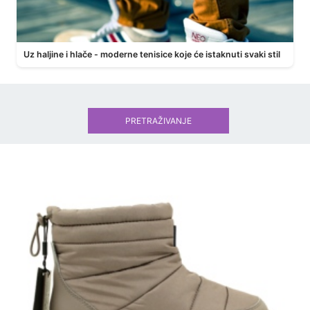
Uz haljine i hlače - moderne tenisice koje će istaknuti svaki stil
PRETRAŽIVANJE