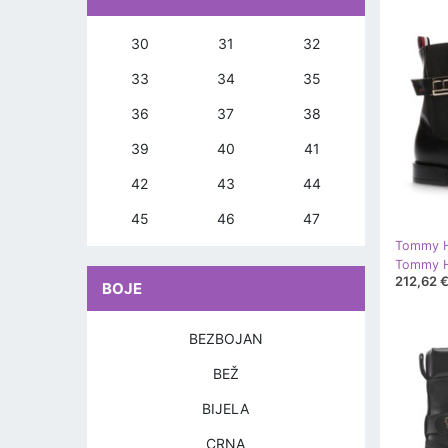
30
31
32
33
34
35
36
37
38
39
40
41
42
43
44
45
46
47
Tommy Hi
212,62 
BOJE
BEZBOJAN
BEŽ
BIJELA
CRNA