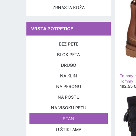
ZRNASTA KOŽA
VRSTA POTPETICE
BEZ PETE
BLOK PETA
DRUGO
NA KLIN
Tommy Hi
NA PERONU
192,55 
NA POSTU
NA VISOKU PETU
STAN
U ŠTIKLAMA