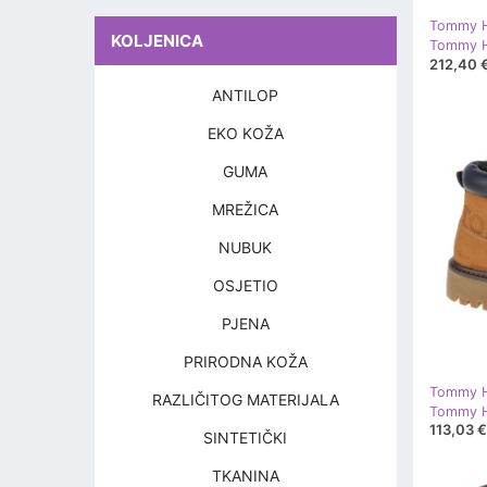
Tommy Hi
KOLJENICA
212,40 
ANTILOP
EKO KOŽA
GUMA
MREŽICA
NUBUK
OSJETIO
PJENA
PRIRODNA KOŽA
Tommy Hi
RAZLIČITOG MATERIJALA
113,03 €
SINTETIČKI
TKANINA