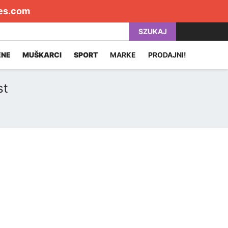
es.com
SZUKAJ
ENE
MUŠKARCI
SPORT
MARKE
PRODAJNI!
st