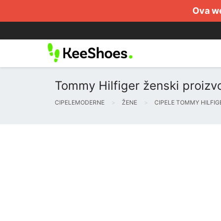
Ova we
Tommy Hilfiger ženski proizvo
CIPELEMODERNE
ŽENE
CIPELE TOMMY HILFIG