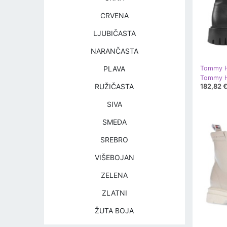
CRVENA
LJUBIČASTA
NARANČASTA
PLAVA
Tommy Hi
182,82 
RUŽIČASTA
SIVA
SMEĐA
SREBRO
VIŠEBOJAN
ZELENA
ZLATNI
ŽUTA BOJA