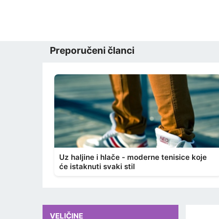
Preporučeni članci
Uz haljine i hlače - moderne tenisice koje
će istaknuti svaki stil
VELIČINE