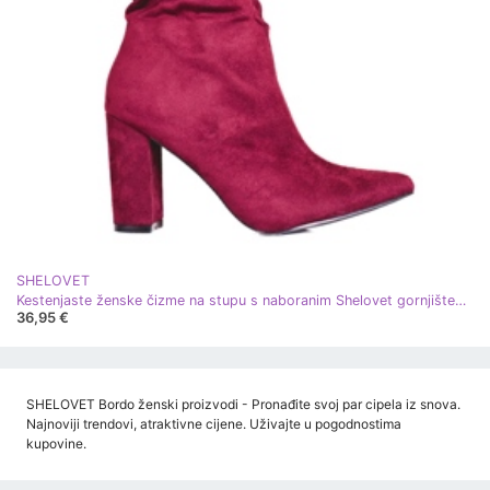
SHELOVET
Kestenjaste ženske čizme na stupu s naboranim Shelovet gornjištem klaret
36,95 €
SHELOVET Bordo ženski proizvodi - Pronađite svoj par cipela iz snova.
Najnoviji trendovi, atraktivne cijene. Uživajte u pogodnostima
kupovine.