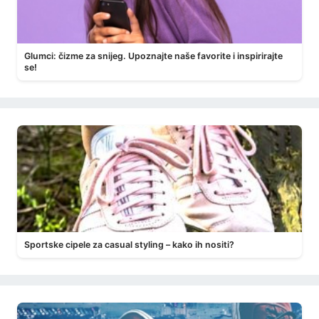
Glumci: čizme za snijeg. Upoznajte naše favorite i inspirirajte
se!
Sportske cipele za casual styling – kako ih nositi?