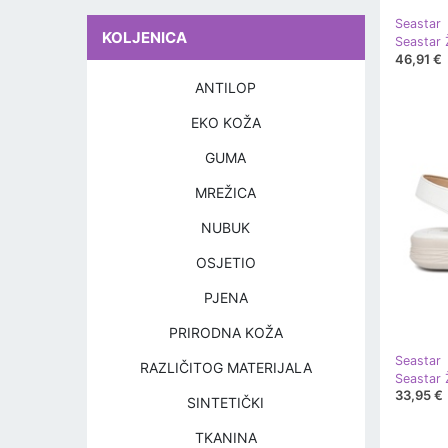
Seastar
KOLJENICA
46,91 €
ANTILOP
EKO KOŽA
GUMA
MREŽICA
NUBUK
OSJETIO
PJENA
PRIRODNA KOŽA
Seastar
RAZLIČITOG MATERIJALA
Seastar Ž
33,95 €
SINTETIČKI
TKANINA