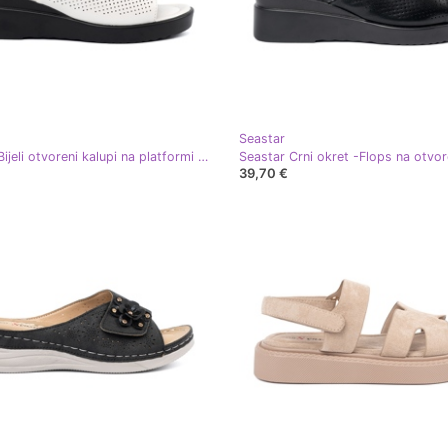
Seastar
Seastar Bijeli otvoreni kalupi na platformi bijela
39,70 €