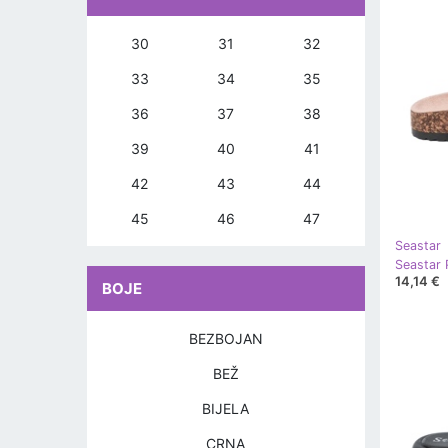
30
31
32
33
34
35
36
37
38
39
40
41
42
43
44
45
46
47
Seastar
Seastar 
14,14 €
BOJE
BEZBOJAN
BEŽ
BIJELA
CRNA