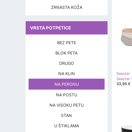
ZRNASTA KOŽA
VRSTA POTPETICE
BEZ PETE
BLOK PETA
DRUGO
NA KLIN
Seastar
33,95 €
NA PERONU
NA POSTU
NA VISOKU PETU
STAN
U ŠTIKLAMA