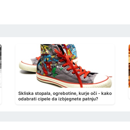
Skliska stopala, ogrebotine, kurje oči - kako
odabrati cipele da izbjegnete patnju?