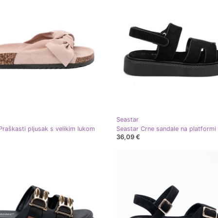
Seastar
Praškasti pljusak s velikim lukom
36,09 €