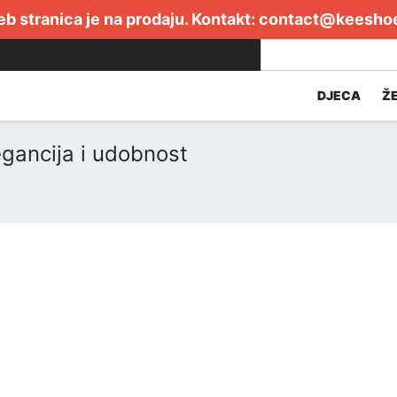
b stranica je na prodaju. Kontakt:
contact@keesho
DJECA
Ž
egancija i udobnost