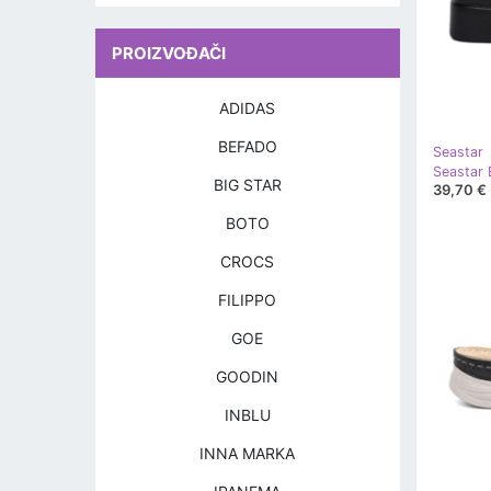
PROIZVOĐAČI
ADIDAS
BEFADO
Seastar
BIG STAR
39,70 €
BOTO
CROCS
FILIPPO
GOE
GOODIN
INBLU
INNA MARKA