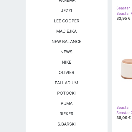
IPANEMA
Seastar
JEZZI
33,95 €
LEE COOPER
MACIEJKA
NEW BALANCE
NEWS
NIKE
OLIVIER
PALLADIUM
POTOCKI
PUMA
Seastar
RIEKER
36,09 €
S.BARSKI