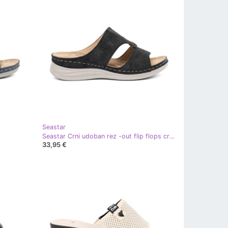
Seastar
Seastar Crni udoban rez -out flip flops crna
33,95 €