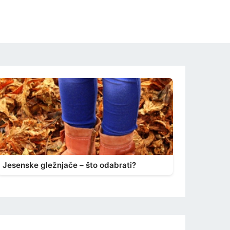
Jesenske gležnjače – što odabrati?