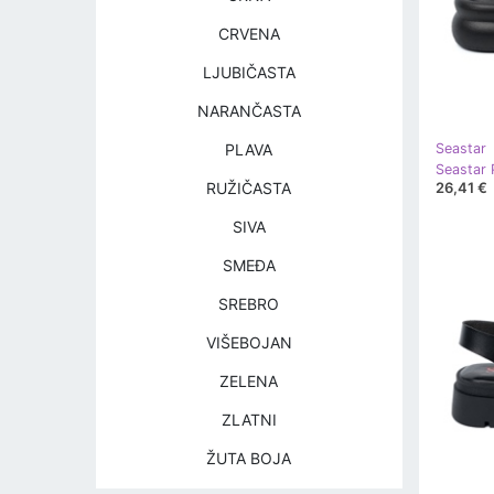
CRVENA
LJUBIČASTA
NARANČASTA
PLAVA
Seastar
26,41 €
RUŽIČASTA
SIVA
SMEĐA
SREBRO
VIŠEBOJAN
ZELENA
ZLATNI
ŽUTA BOJA