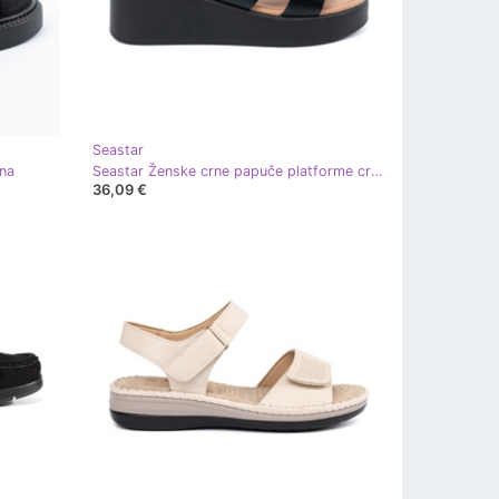
Seastar
na
Seastar Ženske crne papuče platforme crna
36,09 €