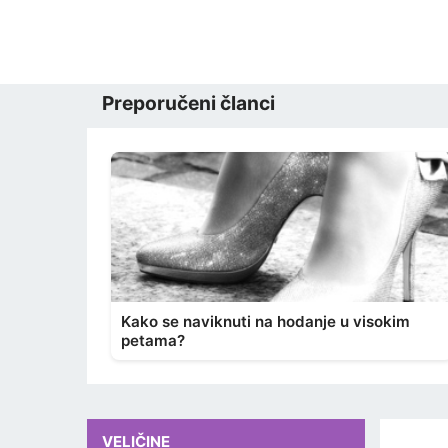
Preporučeni članci
Kako se naviknuti na hodanje u visokim
petama?
VELIČINE