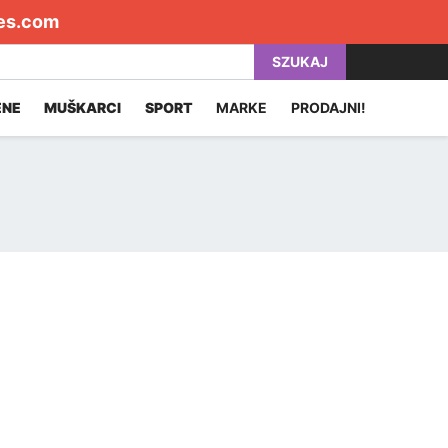
es.com
SZUKAJ
ENE
MUŠKARCI
SPORT
MARKE
PRODAJNI!