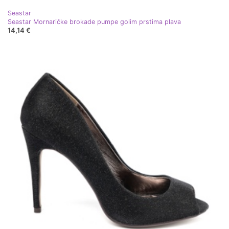
Seastar
Seastar Mornaričke brokade pumpe golim prstima plava
14,14 €