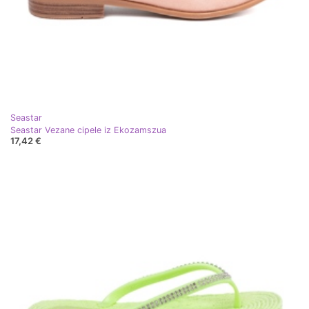
Seastar
Seastar Vezane cipele iz Ekozamszua
17,42 €