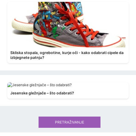
Skliska stopala, ogrebotine, kurje oči - kako odabrati cipele da
izbjegnete patnju?
Jesenske gležnjače – što odabrati?
PRETRAŽIVANJE