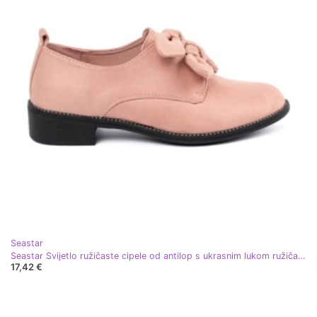
Seastar
Seastar Svijetlo ružičaste cipele od antilop s ukrasnim lukom ružičasta
17,42 €