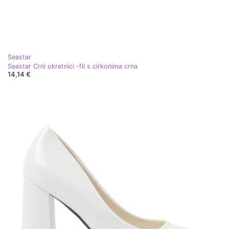
Seastar
Seastar Crni okretnici -fli s cirkonima crna
14,14 €