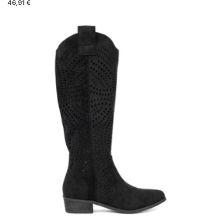
46,91 €