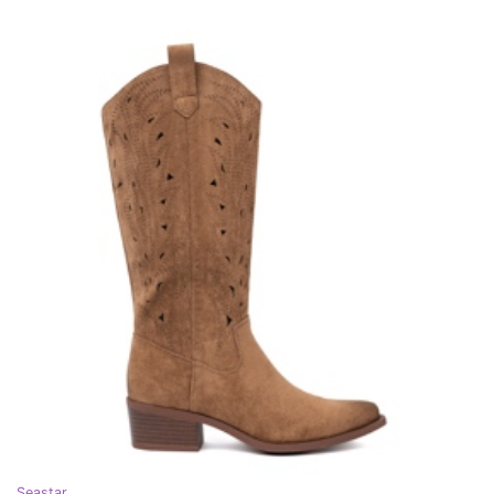
Seastar