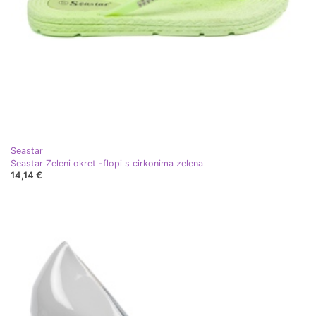
Seastar
Seastar Zeleni okret -flopi s cirkonima zelena
14,14 €