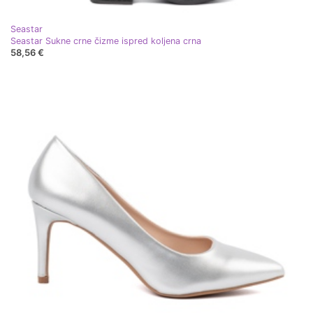
Seastar
Seastar Sukne crne čizme ispred koljena crna
58,56 €