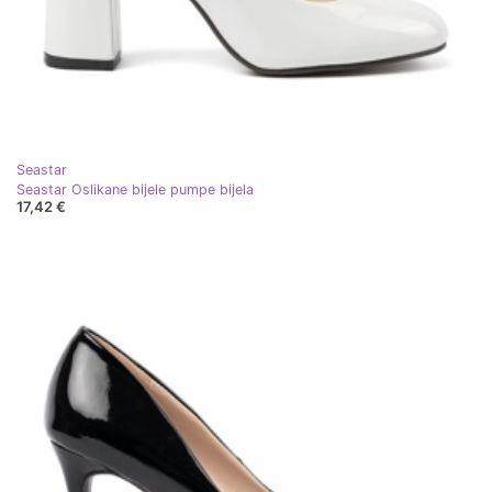
Seastar
Seastar Oslikane bijele pumpe bijela
17,42 €