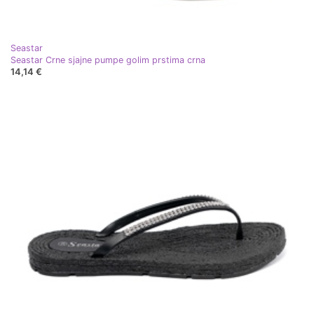
Seastar
Seastar Crne sjajne pumpe golim prstima crna
14,14 €