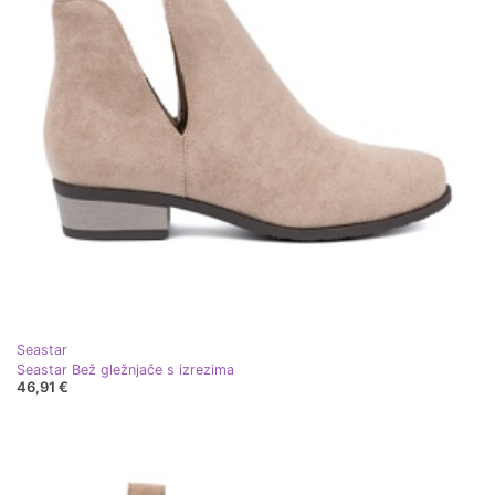
Seastar
Seastar Bež gležnjače s izrezima
46,91 €