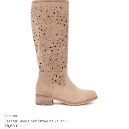
Seastar
Seastar Suede bež čizme na koljenu
58,56 €