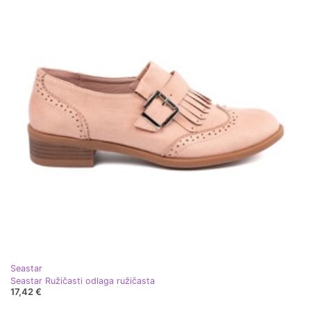
Seastar
Seastar Ružičasti odlaga ružičasta
17,42 €