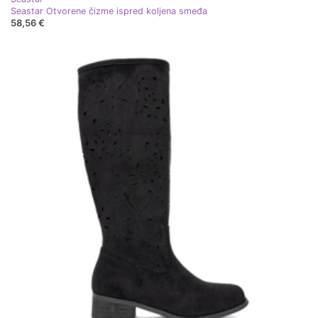
Seastar Otvorene čizme ispred koljena smeđa
58,56 €