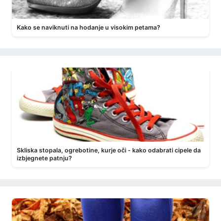
Kako se naviknuti na hodanje u visokim petama?
Skliska stopala, ogrebotine, kurje oči - kako odabrati cipele da
izbjegnete patnju?