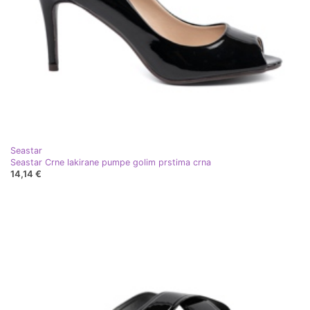
Seastar
Seastar Crne lakirane pumpe golim prstima crna
14,14 €