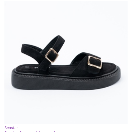
Seastar