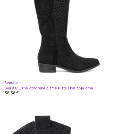
Seastar
Seastar Crne otvorene čizme u stilu kauboja crna
58,56 €