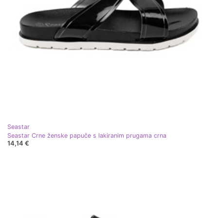
Seastar
Seastar Crne ženske papuče s lakiranim prugama crna
14,14 €