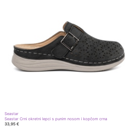
Seastar
Seastar Crni okretni lepci s punim nosom i kopčom crna
33,95 €