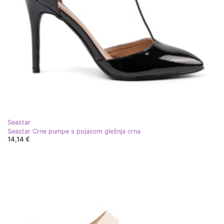
Seastar
Seastar Crne pumpe s pojasom gležnja crna
14,14 €