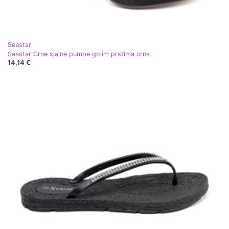
Seastar
Seastar Crne sjajne pumpe golim prstima crna
14,14 €