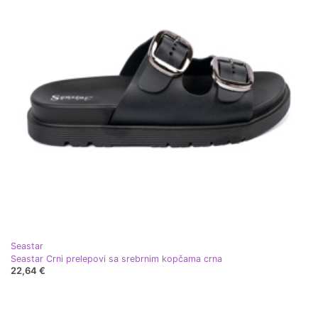
Seastar
Seastar Crni prelepovi sa srebrnim kopčama crna
22,64 €