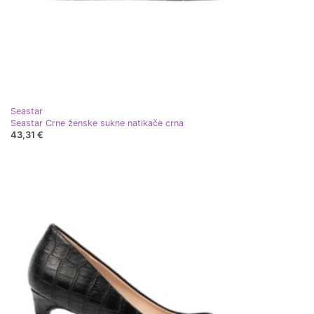
Seastar
Seastar Crne ženske sukne natikače crna
43,31 €