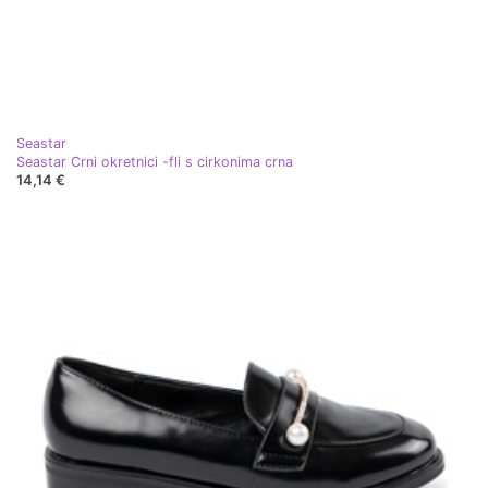
Seastar
Seastar Crni okretnici -fli s cirkonima crna
14,14 €