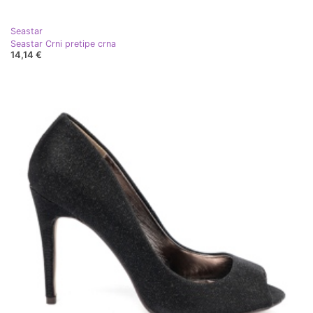
Seastar
Seastar Crni pretipe crna
14,14 €