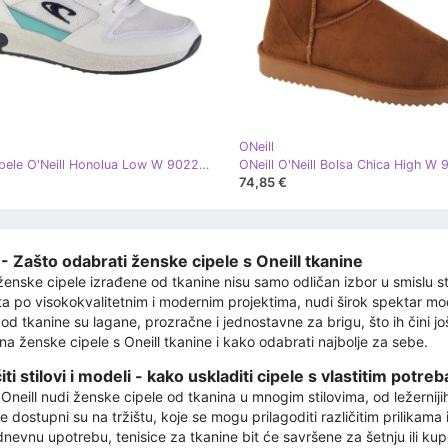
ONeill
ONeill Cipele O'Neill Honolua Low W 90221008-1FG bijela
74,85 €
- Zašto odabrati ženske cipele s Oneill tkanine
ženske cipele izrađene od tkanine nisu samo odličan izbor u smislu stil
a po visokokvalitetnim i modernim projektima, nudi širok spektar mode
 od tkanine su lagane, prozračne i jednostavne za brigu, što ih čini jo
 na ženske cipele s Oneill tkanine i kako odabrati najbolje za sebe.
iti stilovi i modeli - kako uskladiti cipele s vlastitim potre
neill nudi ženske cipele od tkanina u mnogim stilovima, od ležernijih d
e dostupni su na tržištu, koje se mogu prilagoditi različitim prilikama
evnu upotrebu, tenisice za tkanine bit će savršene za šetnju ili kupov