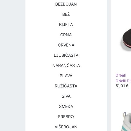
BEZBOJAN
BEŽ
BIJELA
CRNA
CRVENA
LJUBIČASTA
NARANČASTA
PLAVA
ONeill
51,01 €
RUŽIČASTA
SIVA
SMEĐA
SREBRO
VIŠEBOJAN