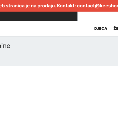
b stranica je na prodaju. Kontakt:
contact@keesho
DJECA
Ž
nine