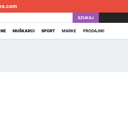
es.com
SZUKAJ
ENE
MUŠKARCI
SPORT
MARKE
PRODAJNI!