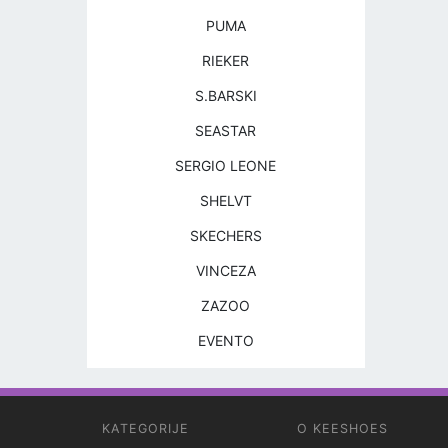
PUMA
RIEKER
S.BARSKI
SEASTAR
SERGIO LEONE
SHELVT
SKECHERS
VINCEZA
ZAZOO
EVENTO
KATEGORIJE
O KEESHOES