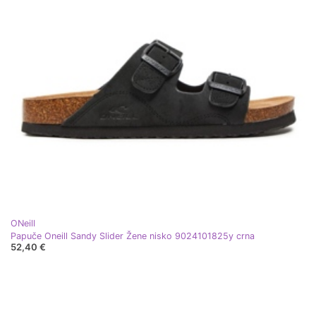
ONeill
Papuče Oneill Sandy Slider Žene nisko 9024101825y crna
52,40 €