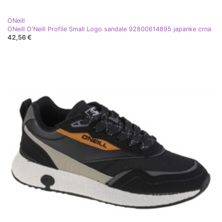
ONeill
ONeill O'Neill Profile Small Logo sandale 92800614895 japanke crna
42,56 €