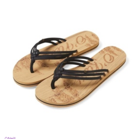
ONeill