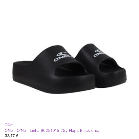
ONeill
ONeill O'Neill Linha 90251015 25y Flaps Black crna
33,17 €