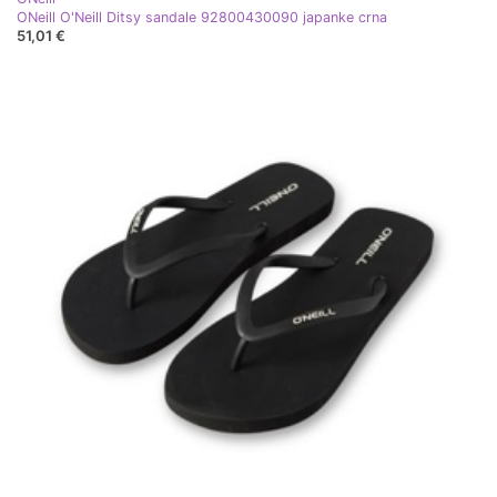
ONeill O'Neill Ditsy sandale 92800430090 japanke crna
51,01 €