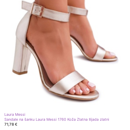
Laura Messi
Sandale na šanku Laura Messi 1760 Koža Zlatna Ilijada zlatni
71,78 €