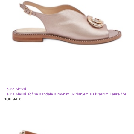
Laura Messi
Laura Messi Kožne sandale s ravnim ukidanjem s ukrasom Laure Messi 2865 Zlotys zlatni
106,94 €