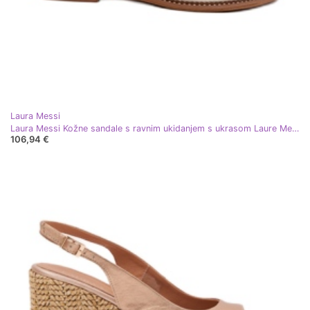
Laura Messi
Laura Messi Kožne sandale s ravnim ukidanjem s ukrasom Laure Messi 2865 Zlotys zlatni
106,94 €