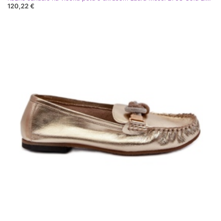
120,22 €