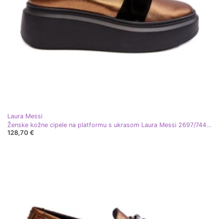
Laura Messi
Ženske kožne cipele na platformu s ukrasom Laura Messi 2697/744-300 zlato zlatni
128,70 €