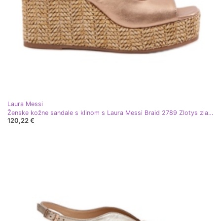
Laura Messi
Ženske kožne sandale s klinom s Laura Messi Braid 2789 Zlotys zlatni
120,22 €