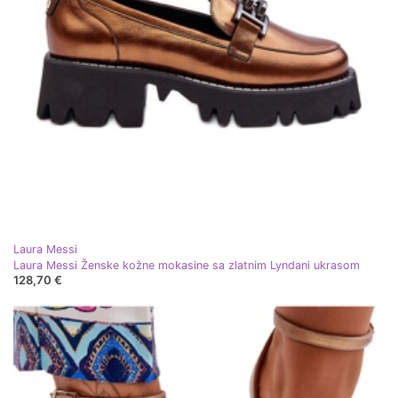
Laura Messi
Laura Messi Ženske kožne mokasine sa zlatnim Lyndani ukrasom
128,70 €