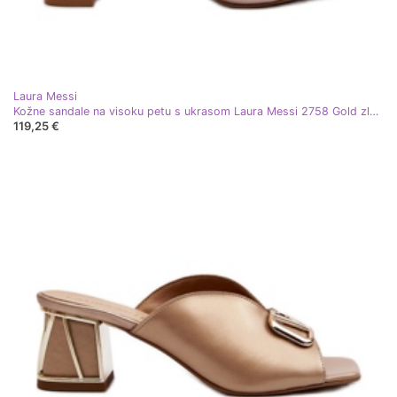
Laura Messi
Kožne sandale na visoku petu s ukrasom Laura Messi 2758 Gold zlatni
119,25 €