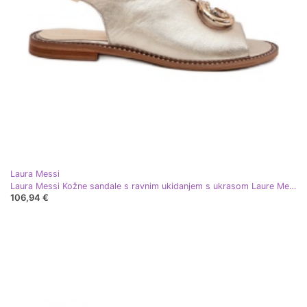
Laura Messi
Laura Messi Kožne sandale s ravnim ukidanjem s ukrasom Laure Messi 2865 Zlotys zlatni
106,94 €