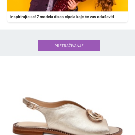
Inspirirajte se! 7 modela disco cipela koje će vas oduševiti
PRETRAŽIVANJE