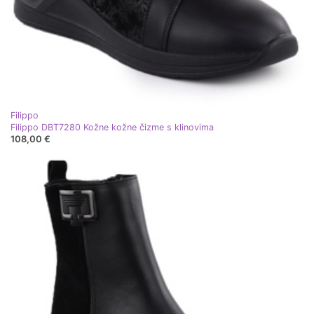
Filippo
Filippo DBT7280 Kožne kožne čizme s klinovima
108,00 €