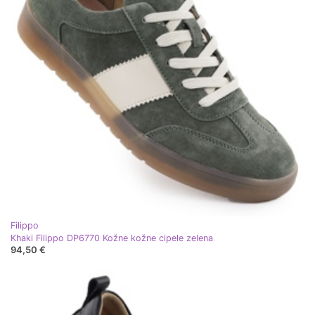
Filippo
Khaki Filippo DP6770 Kožne kožne cipele zelena
94,50 €