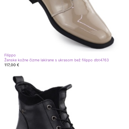
Filippo
Ženske kožne čizme lakirane s ukrasom bež filippo dbt4763
117,00 €