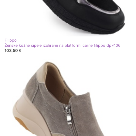
Filippo
Ženske kožne cipele izolirane na platformi carne filippo dp7406
103,50 €