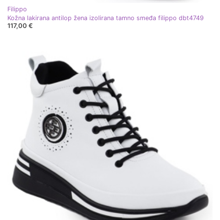
Filippo
Kožna lakirana antilop žena izolirana tamno smeđa filippo dbt4749
117,00 €