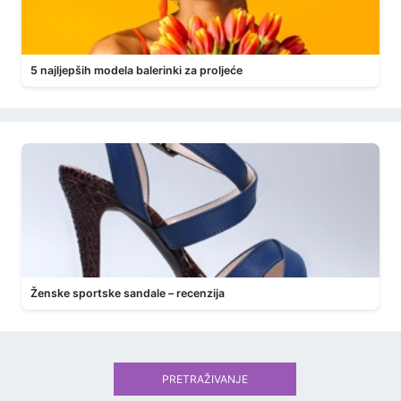
5 najljepših modela balerinki za proljeće
Ženske sportske sandale – recenzija
PRETRAŽIVANJE