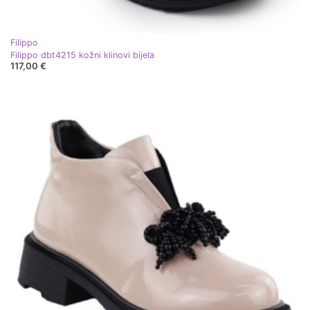
Filippo
Filippo dbt4215 kožni klinovi bijela
117,00 €