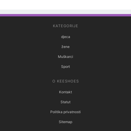
KATEGORIJE
djeca
žene
Muškarci
Sport
O KEESHOES
Kontakt
Statut
Politika privatnosti
Sitemap