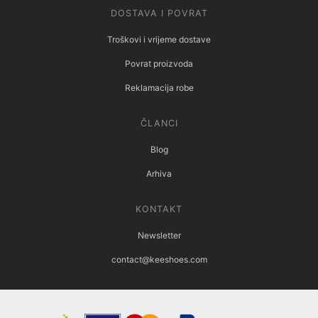
DOSTAVA I POVRAT
Troškovi i vrijeme dostave
Povrat proizvoda
Reklamacija robe
ČLANCI
Blog
Arhiva
KONTAKT
Newsletter
contact@keeshoes.com