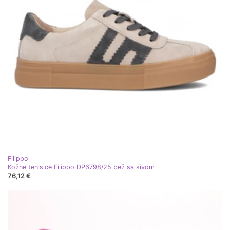
Filippo
Kožne tenisice Filippo DP6798/25 bež sa sivom
76,12 €