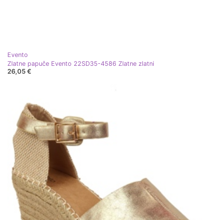
Evento
Zlatne papuče Evento 22SD35-4586 Zlatne zlatni
26,05 €