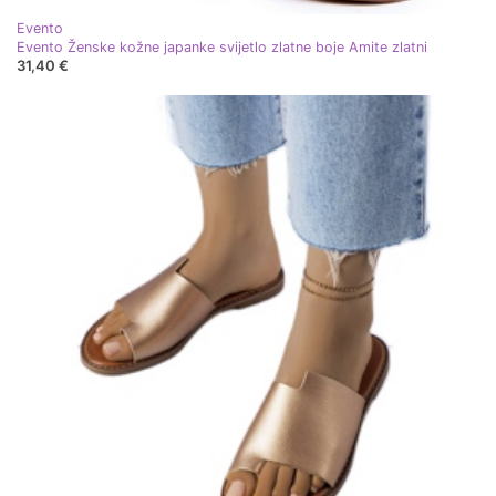
Evento
Evento Ženske kožne japanke svijetlo zlatne boje Amite zlatni
31,40 €