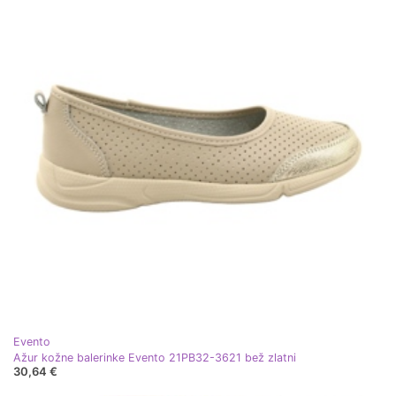
Evento
Ažur kožne balerinke Evento 21PB32-3621 bež zlatni
30,64 €