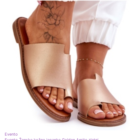
Evento
Evento Ženske kožne japanke Golden Amite zlatni