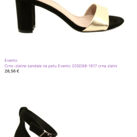
Evento
Crno-zlatne sandale na petu Evento 20SD98-1617 crna zlatni
28,56 €