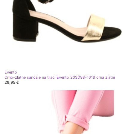
Evento
Crno-zlatne sandale na traci Evento 20SD98-1618 crna zlatni
29,95 €