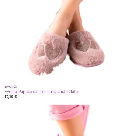
Evento
Evento Papuče sa srcem ružičasta zlatni
17,19 €