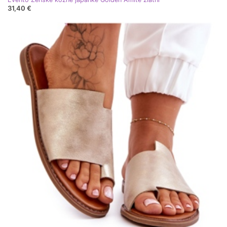
31,40 €