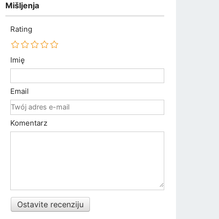
Mišljenja
Rating
Imię
Email
Komentarz
Ostavite recenziju