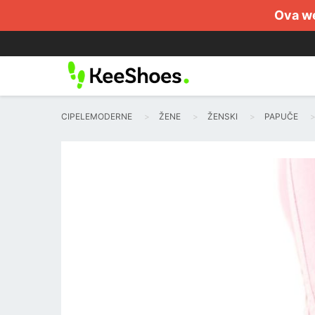
Ova we
CIPELEMODERNE
ŽENE
ŽENSKI
PAPUČE