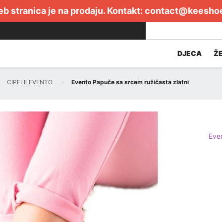
b stranica je na prodaju. Kontakt:
contact@keesho
DJECA
Ž
CIPELE EVENTO
Evento Papuče sa srcem ružičasta zlatni
Eve