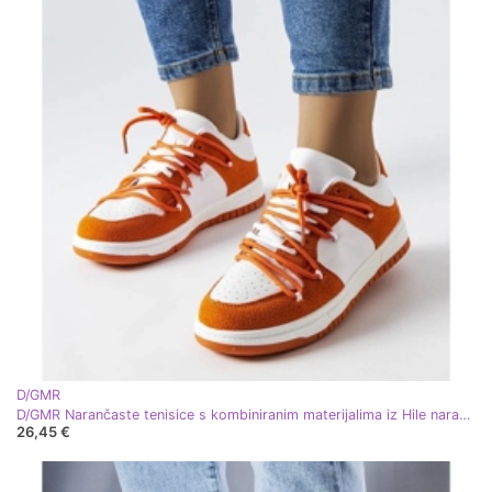
D/GMR
D/GMR Narančaste tenisice s kombiniranim materijalima iz Hile narančasta
26,45 €