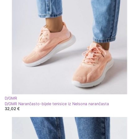
D/GMR
D/GMR Narančasto-bijele tenisice iz Nelsona narančasta
32,02 €