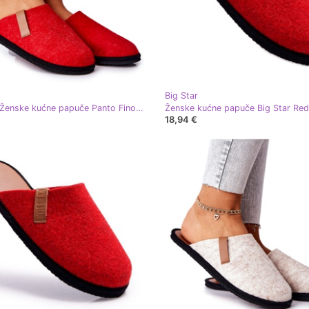
Big Star
Big Star Ženske kućne papuče Panto Fino II267002 Crveno-smeđa
18,94 €