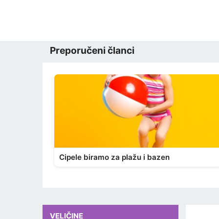
Preporučeni članci
Cipele biramo za plažu i bazen
VELIČINE