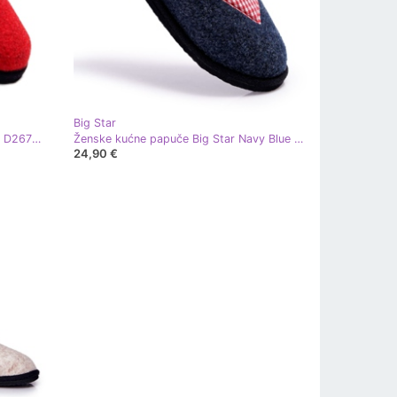
Big Star
Ženske kućne papuče Big Star Red D267865A smeđa crvena
Ženske kućne papuče Big Star Navy Blue D267800A tamnoplava
24,90 €