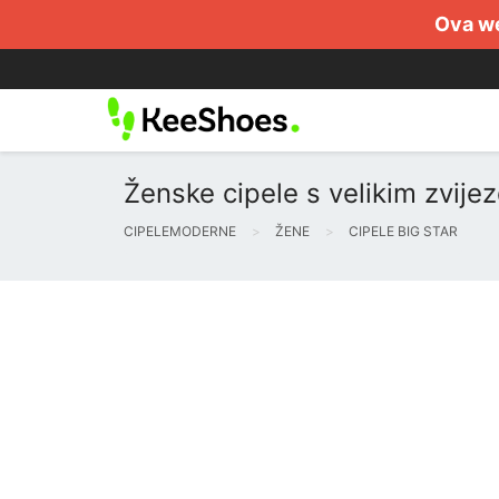
Ova we
Ženske cipele s velikim zvije
CIPELEMODERNE
ŽENE
CIPELE BIG STAR