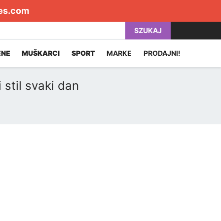
es.com
SZUKAJ
ENE
MUŠKARCI
SPORT
MARKE
PRODAJNI!
 stil svaki dan