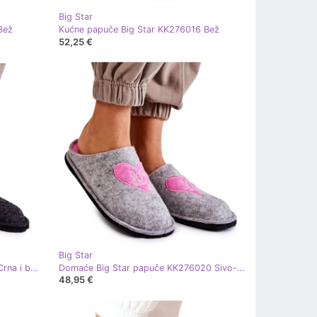
Big Star
Bež
Kućne papuče Big Star KK276016 Bež
52,25 €
Big Star
Kućne papuče Big Star KK276018 Crna i bež smeđa
Domaće Big Star papuče KK276020 Sivo-ružičasta
48,95 €