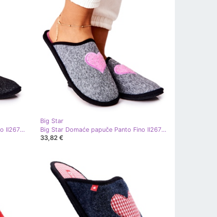
Big Star
Big Star Domaće papuče Panto Fino II267009 crne i crvene crna
Big Star Domaće papuče Panto Fino II267010 Sivo-ružičasta
33,82 €