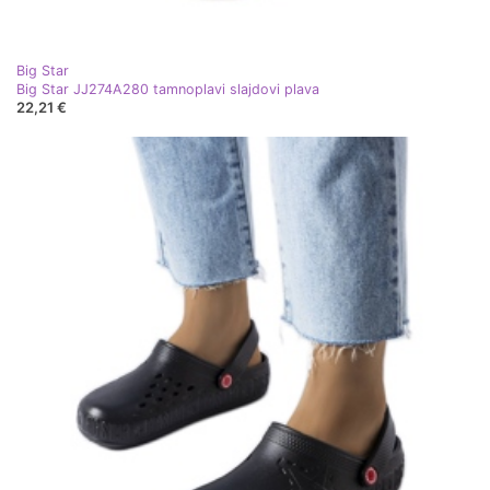
Big Star
Big Star JJ274A280 tamnoplavi slajdovi plava
22,21 €