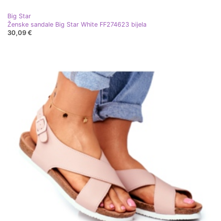
Big Star
Ženske sandale Big Star White FF274623 bijela
30,09 €