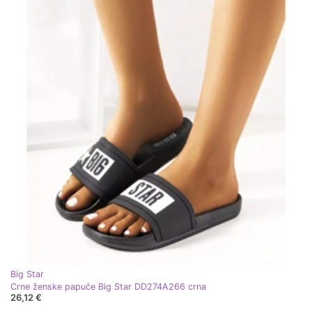
Big Star
Crne ženske papuče Big Star DD274A266 crna
26,12 €