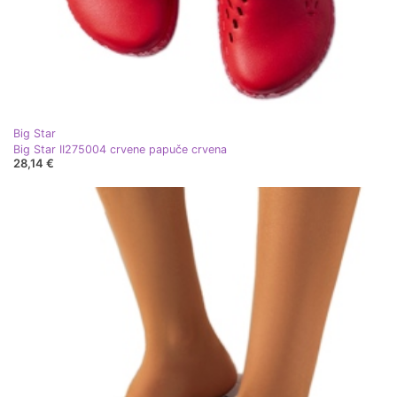
Big Star
Big Star II275004 crvene papuče crvena
28,14 €