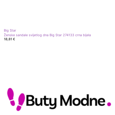
Big Star
Ženske sandale svijetlog dna Big Star 274133 crna bijela
18,81 €