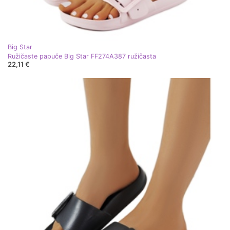
Big Star
Ružičaste papuče Big Star FF274A387 ružičasta
22,11 €