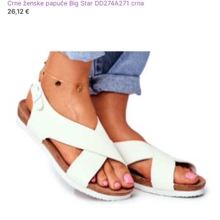
Crne ženske papuče Big Star DD274A271 crna
26,12 €