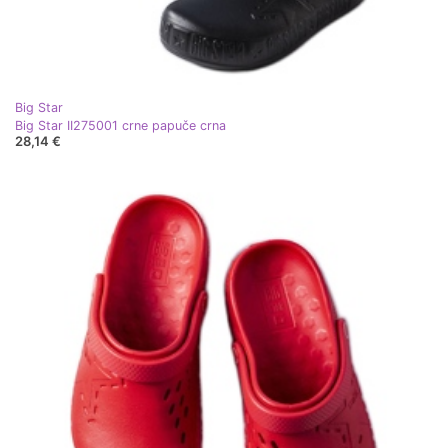
Big Star
Big Star II275001 crne papuče crna
28,14 €