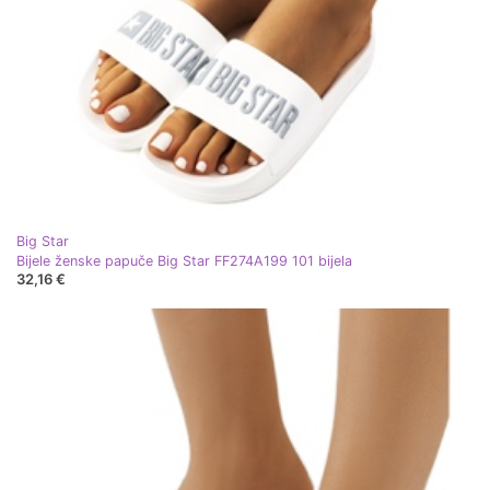
Big Star
Bijele ženske papuče Big Star FF274A199 101 bijela
32,16 €