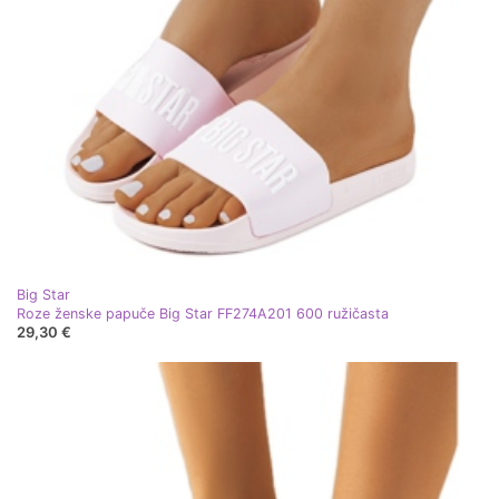
Big Star
Roze ženske papuče Big Star FF274A201 600 ružičasta
29,30 €