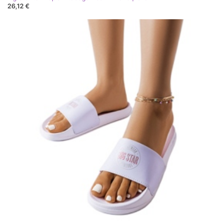
26,12 €