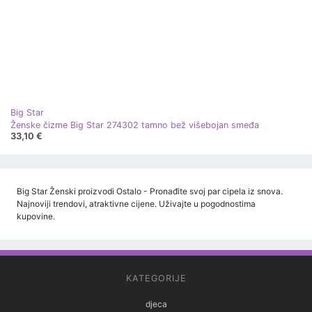
Big Star
Ženske čizme Big Star 274302 tamno bež višebojan smeđa
33,10 €
Big Star Ženski proizvodi Ostalo - Pronađite svoj par cipela iz snova.
Najnoviji trendovi, atraktivne cijene. Uživajte u pogodnostima
kupovine.
KATEGORIJE
djeca