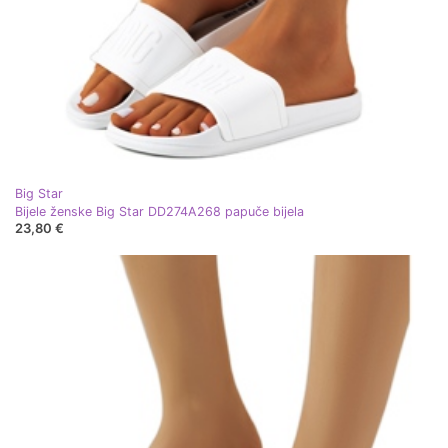
Big Star
Bijele ženske Big Star DD274A268 papuče bijela
23,80 €