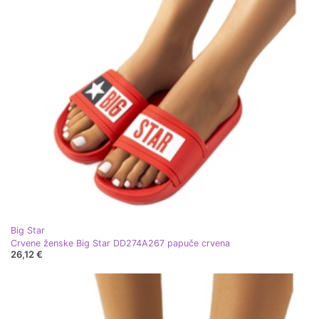
Big Star
Crvene ženske Big Star DD274A267 papuče crvena
26,12 €