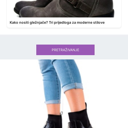
Kako nositi gležnjače? Tri prijedloga za moderne stilove
PRETRAŽIVANJE