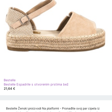
Bestelle
Bestelle Espadrile s otvorenim prstima bež
21,64 €
Bestelle Ženski proizvodi Na platformi - Pronađite svoj par cipela iz