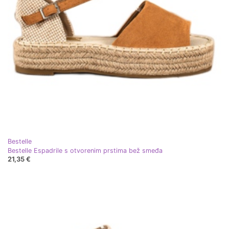
Bestelle
Bestelle Espadrile s otvorenim prstima bež smeđa
21,35 €