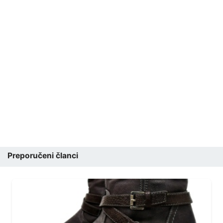
Preporučeni članci