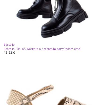
Bestelle
Bestelle Slip-on Workers s patentnim zatvaračem crna
45,22 €