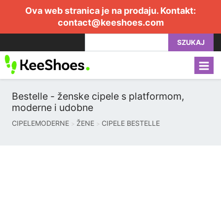
Ova web stranica je na prodaju. Kontakt:
contact@keeshoes.com
SZUKAJ
Bestelle - ženske cipele s platformom,
moderne i udobne
CIPELEMODERNE
ŽENE
CIPELE BESTELLE