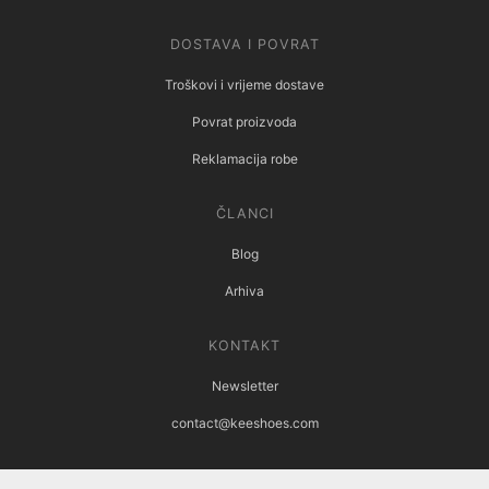
DOSTAVA I POVRAT
Troškovi i vrijeme dostave
Povrat proizvoda
Reklamacija robe
ČLANCI
Blog
Arhiva
KONTAKT
Newsletter
contact@keeshoes.com