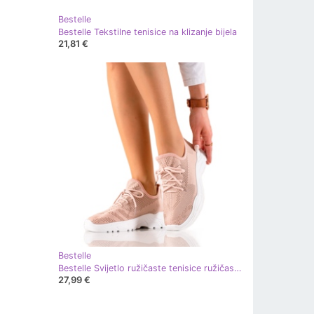
Bestelle
Bestelle Tekstilne tenisice na klizanje bijela
21,81 €
Bestelle
Bestelle Svijetlo ružičaste tenisice ružičasta
27,99 €