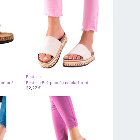
Bestelle
nom bež
Bestelle Bež papuče na platformi
22,27 €