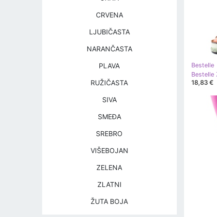
CRVENA
LJUBIČASTA
NARANČASTA
PLAVA
Bestelle
Bestelle
18,83 €
RUŽIČASTA
SIVA
SMEĐA
SREBRO
VIŠEBOJAN
ZELENA
ZLATNI
ŽUTA BOJA