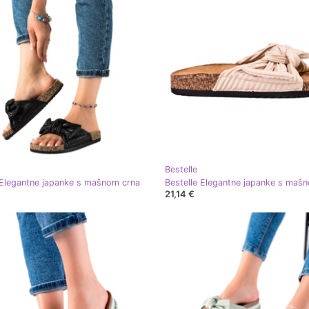
Bestelle
 Elegantne japanke s mašnom crna
Bestelle Elegantne japanke s maš
21,14 €