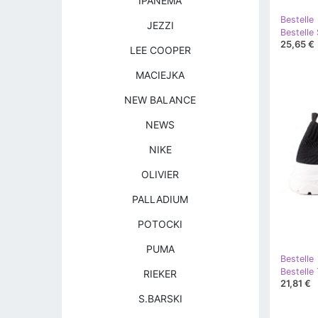
IPANEMA
Bestelle
JEZZI
Bestelle 
25,65 €
LEE COOPER
MACIEJKA
NEW BALANCE
NEWS
NIKE
OLIVIER
PALLADIUM
POTOCKI
PUMA
Bestelle
Bestelle 
RIEKER
21,81 €
S.BARSKI