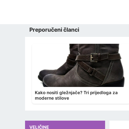
Preporučeni članci
Kako nositi gležnjače? Tri prijedloga za
moderne stilove
VELIČINE