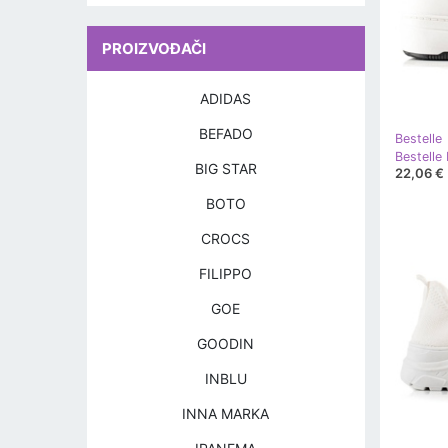
PROIZVOĐAČI
ADIDAS
BEFADO
Bestelle
Bestelle 
BIG STAR
22,06 €
BOTO
CROCS
FILIPPO
GOE
GOODIN
INBLU
INNA MARKA