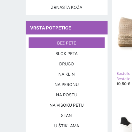
ZRNASTA KOŽA
VRSTA POTPETICE
BEZ PETE
BLOK PETA
DRUGO
Bestelle
NA KLIN
Bestelle 
19,50 €
NA PERONU
NA POSTU
NA VISOKU PETU
STAN
U ŠTIKLAMA