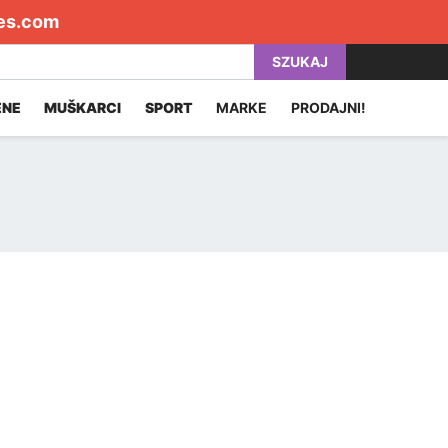
es.com
SZUKAJ
ENE
MUŠKARCI
SPORT
MARKE
PRODAJNI!