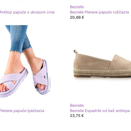
Bestelle
 Antilop papuče s ukrasom crna
Bestelle Pletene papuče ružičasta
20,66 €
Bestelle
 Pletene papuče ljubičasta
Bestelle Espadrile od bež antilopa
23,75 €