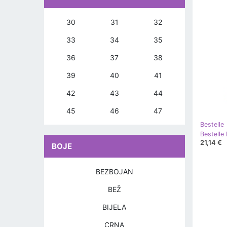
30
31
32
33
34
35
36
37
38
39
40
41
42
43
44
45
46
47
Bestelle
Bestelle
21,14 €
BOJE
BEZBOJAN
BEŽ
BIJELA
CRNA