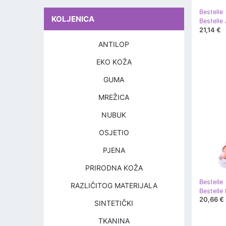
Bestelle
KOLJENICA
Bestelle
21,14 €
ANTILOP
EKO KOŽA
GUMA
MREŽICA
NUBUK
OSJETIO
PJENA
PRIRODNA KOŽA
Bestelle
RAZLIČITOG MATERIJALA
Bestelle
20,66 €
SINTETIČKI
TKANINA