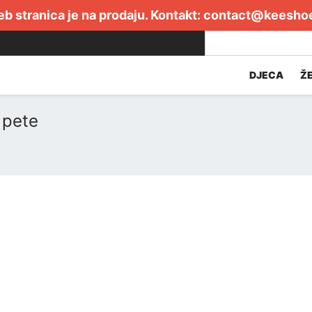
b stranica je na prodaju. Kontakt:
contact@keesho
DJECA
Ž
 pete