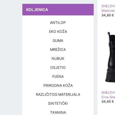
SHELOV
KOLJENICA
34,65 €
ANTILOP
EKO KOŽA
GUMA
MREŽICA
NUBUK
OSJETIO
PJENA
PRIRODNA KOŽA
SHELOV
RAZLIČITOG MATERIJALA
Crne She
34,65 €
SINTETIČKI
TKANINA