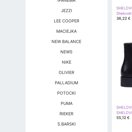
IPANEMA
SHELOV
JEZZI
36,22 €
LEE COOPER
MACIEJKA
NEW BALANCE
NEWS
NIKE
OLIVIER
PALLADIUM
POTOCKI
PUMA
SHELOV
RIEKER
55,12 €
S.BARSKI