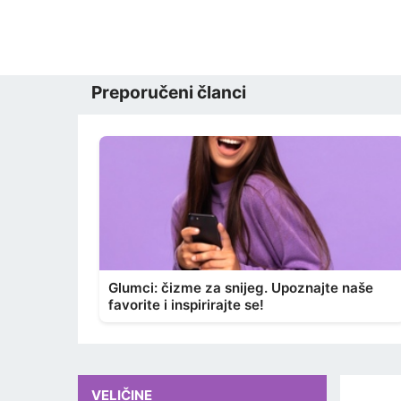
Preporučeni članci
Glumci: čizme za snijeg. Upoznajte naše
favorite i inspirirajte se!
VELIČINE