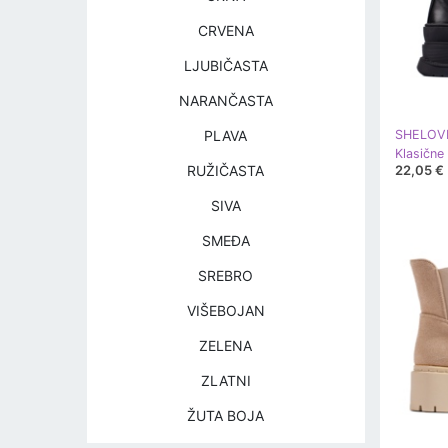
CRVENA
LJUBIČASTA
NARANČASTA
PLAVA
SHELOV
22,05 €
RUŽIČASTA
SIVA
SMEĐA
SREBRO
VIŠEBOJAN
ZELENA
ZLATNI
ŽUTA BOJA