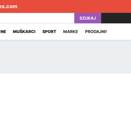
es.com
SZUKAJ
ENE
MUŠKARCI
SPORT
MARKE
PRODAJNI!