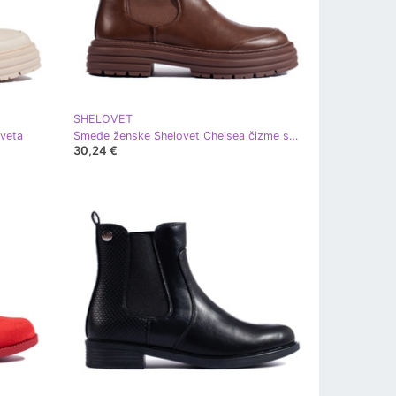
SHELOVET
oveta
Smeđe ženske Shelovet Chelsea čizme smeđa
30,24 €