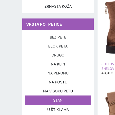
ZRNASTA KOŽA
VRSTA POTPETICE
BEZ PETE
BLOK PETA
DRUGO
NA KLIN
SHELOV
NA PERONU
43,31 €
NA POSTU
NA VISOKU PETU
STAN
U ŠTIKLAMA