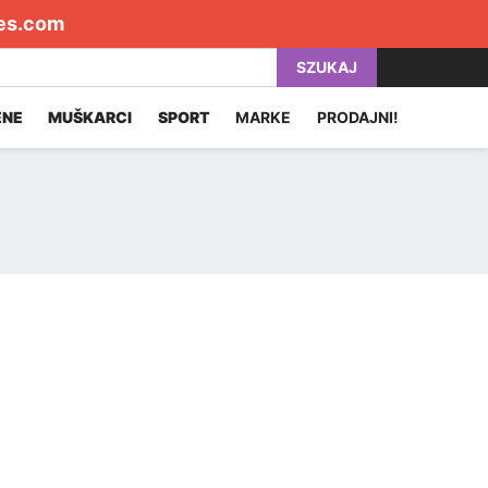
es.com
SZUKAJ
ENE
MUŠKARCI
SPORT
MARKE
PRODAJNI!