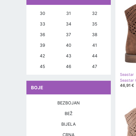
30
31
32
33
34
35
36
37
38
39
40
41
42
43
44
45
46
47
Seastar
Seastar
46,91 €
BOJE
BEZBOJAN
BEŽ
BIJELA
CRNA