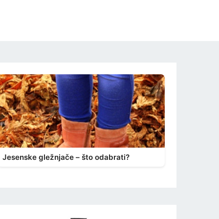
Jesenske gležnjače – što odabrati?