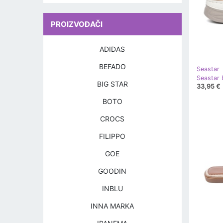
PROIZVOĐAČI
ADIDAS
BEFADO
Seastar
BIG STAR
33,95 €
BOTO
CROCS
FILIPPO
GOE
GOODIN
INBLU
INNA MARKA