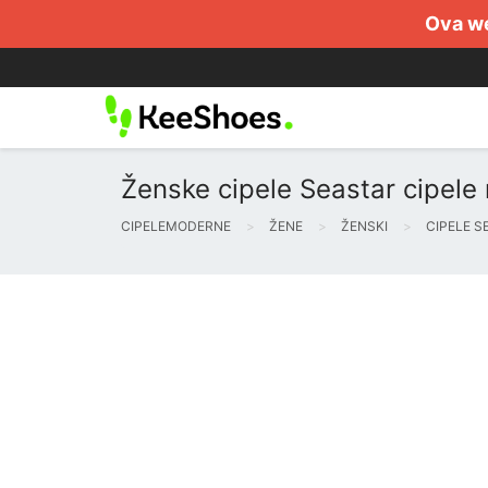
Ova we
Ženske cipele Seastar cipele
CIPELEMODERNE
ŽENE
ŽENSKI
CIPELE S