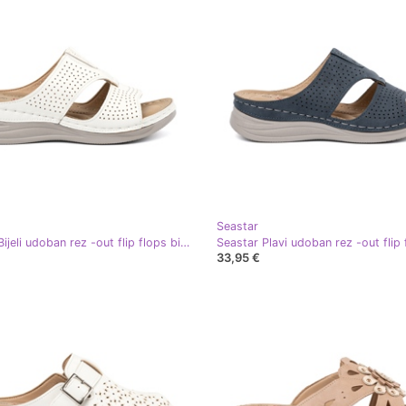
Seastar
Seastar Bijeli udoban rez -out flip flops bijela
33,95 €