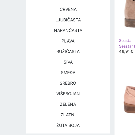
CRVENA
LJUBIČASTA
NARANČASTA
PLAVA
Seastar
Seastar 
46,91 €
RUŽIČASTA
SIVA
SMEĐA
SREBRO
VIŠEBOJAN
ZELENA
ZLATNI
ŽUTA BOJA