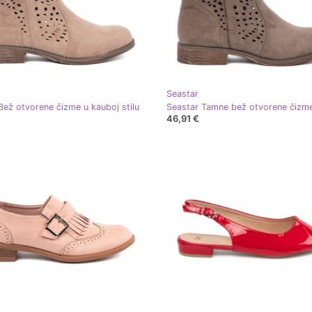
Seastar
Bež otvorene čizme u kauboj stilu
46,91 €