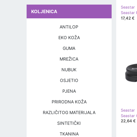
Seastar
KOLJENICA
Seastar 
17,42 €
ANTILOP
EKO KOŽA
GUMA
MREŽICA
NUBUK
OSJETIO
PJENA
PRIRODNA KOŽA
Seastar
RAZLIČITOG MATERIJALA
22,64 €
SINTETIČKI
TKANINA