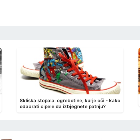
Skliska stopala, ogrebotine, kurje oči - kako
odabrati cipele da izbjegnete patnju?