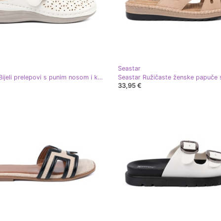
Seastar
Seastar Bijeli prelepovi s punim nosom i kopčom bijela
33,95 €