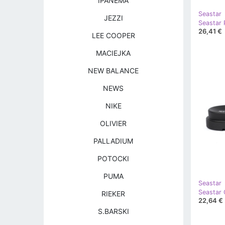
IPANEMA
Seastar
JEZZI
Seastar 
26,41 €
LEE COOPER
MACIEJKA
NEW BALANCE
NEWS
NIKE
OLIVIER
PALLADIUM
POTOCKI
PUMA
Seastar
Seastar 
RIEKER
22,64 €
S.BARSKI