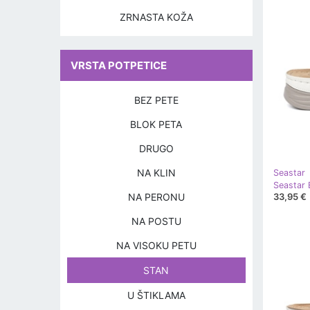
ZRNASTA KOŽA
VRSTA POTPETICE
BEZ PETE
BLOK PETA
DRUGO
NA KLIN
Seastar
NA PERONU
33,95 €
NA POSTU
NA VISOKU PETU
STAN
U ŠTIKLAMA