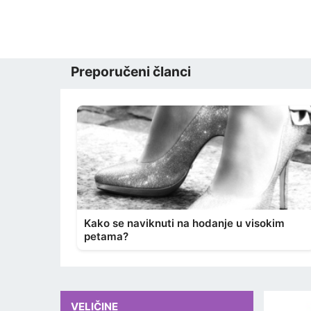
Preporučeni članci
Kako se naviknuti na hodanje u visokim
petama?
VELIČINE