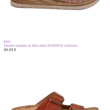
Inblu
Ženske sandale na klinu Inblu RV000014 ružičasta
40,02 €