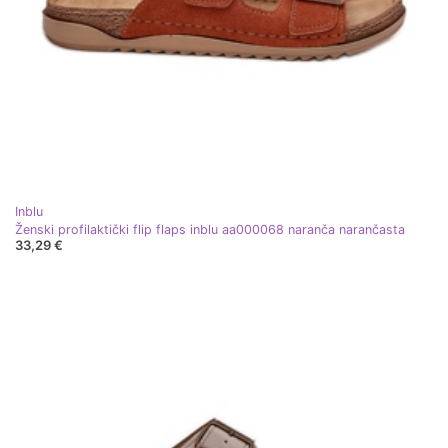
Inblu
Ženski profilaktički flip flaps inblu aa000068 naranča narančasta
33,29 €