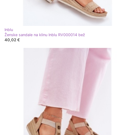
Inblu
Ženske sandale na klinu Inblu RV000014 bež
40,02 €