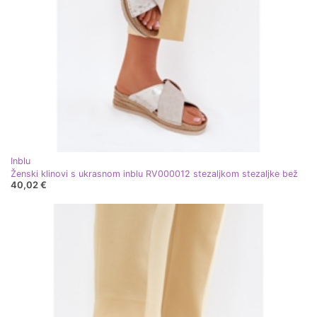
Inblu
Ženski klinovi s ukrasnom inblu RV000012 stezaljkom stezaljke bež
40,02 €