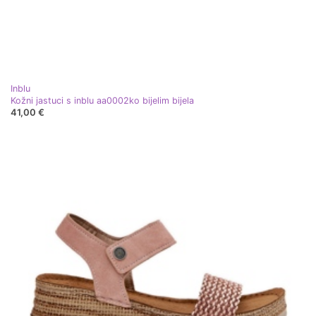
Inblu
Kožni jastuci s inblu aa0002ko bijelim bijela
41,00 €