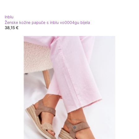
Inblu
Ženske kožne papuče s inblu vo0004gu bijela
38,15 €