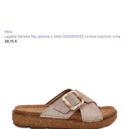
Inblu
Lagane ženske flip jarbole s inblu GS0000555 crnom kopčom crna
38,15 €