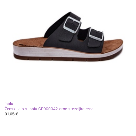
Inblu
Ženski klip s inblu CP000042 crne stezaljke crna
31,65 €