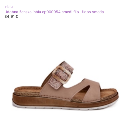
Inblu
Udobna ženska inblu cp000054 smeđi flip -flops smeđa
34,91 €