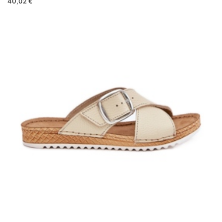
40,02 €