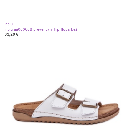
Inblu
Inblu aa000068 preventivni flip flops bež
33,29 €