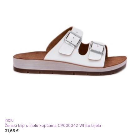
Inblu
Ženski klip s inblu kopčama CP000042 White bijela
31,65 €