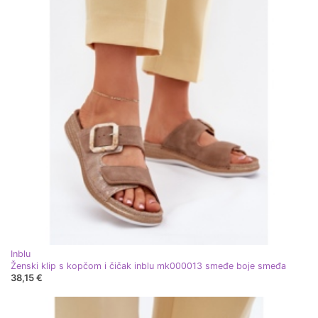
Inblu
Ženski klip s kopčom i čičak inblu mk000013 smeđe boje smeđa
38,15 €