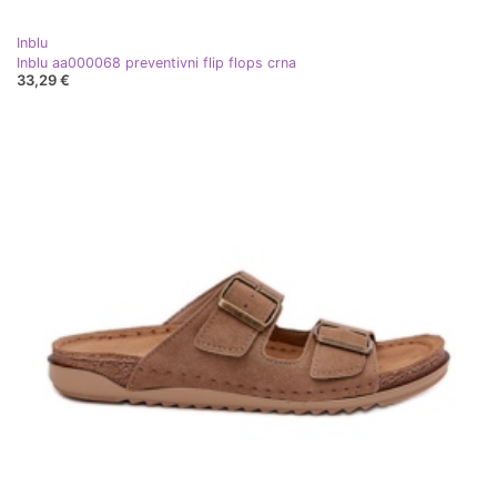
Inblu
Inblu aa000068 preventivni flip flops crna
33,29 €