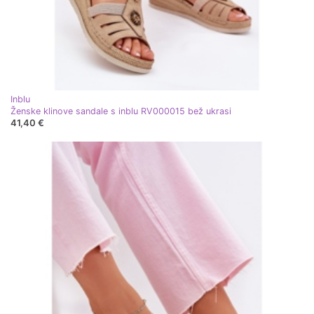
Inblu
Ženske klinove sandale s inblu RV000015 bež ukrasi
41,40 €