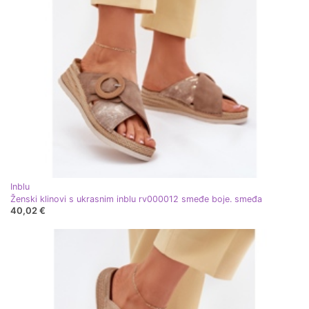
Inblu
Ženski klinovi s ukrasnim inblu rv000012 smeđe boje. smeđa
40,02 €