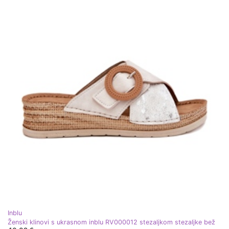
Inblu
Ženski klinovi s ukrasnom inblu RV000012 stezaljkom stezaljke bež