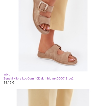
Inblu
Ženski klip s kopčom i čičak inblu mk000013 bež
38,15 €