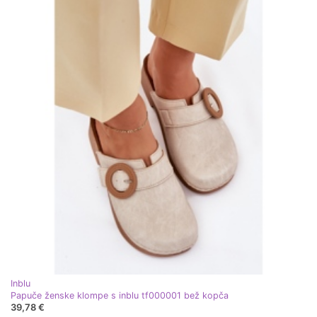
Inblu
Papuče ženske klompe s inblu tf000001 bež kopča
39,78 €