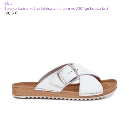
Inblu
Ženska kožna kožna letvica s inbluom vo0004gu kopča bež
38,15 €