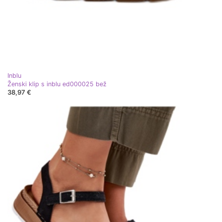
Inblu
Ženski klip s inblu ed000025 bež
38,97 €