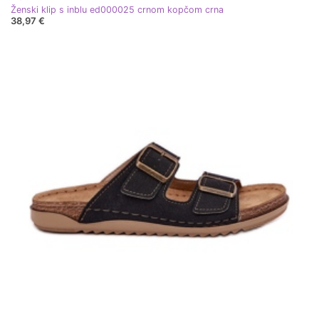
Ženski klip s inblu ed000025 crnom kopčom crna
38,97 €