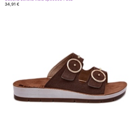
34,91 €