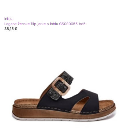
Inblu
Lagane ženske flip jarke s inblu GS000055 bež
38,15 €