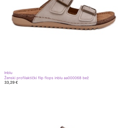
Inblu
Ženski profilaktički flip flops inblu aa000068 bež
33,29 €