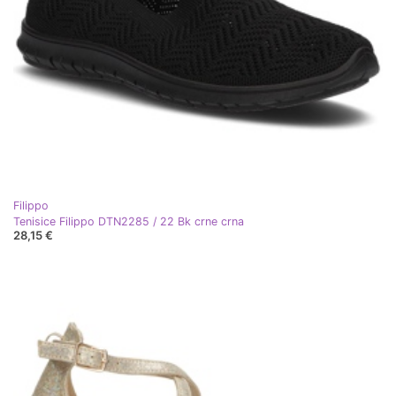
Filippo
Tenisice Filippo DTN2285 / 22 Bk crne crna
28,15 €