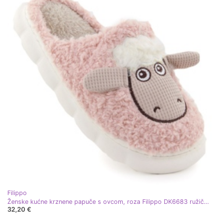
Filippo
Ženske kućne krznene papuče s ovcom, roza Filippo DK6683 ružičasta
32,20 €