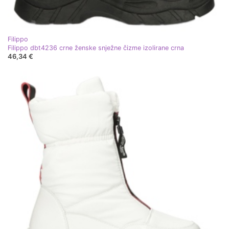
Filippo
Filippo dbt4236 crne ženske snježne čizme izolirane crna
46,34 €