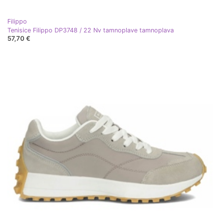
Filippo
Tenisice Filippo DP3748 / 22 Nv tamnoplave tamnoplava
57,70 €