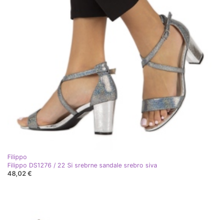
Filippo
Filippo DS1276 / 22 Si srebrne sandale srebro siva
48,02 €