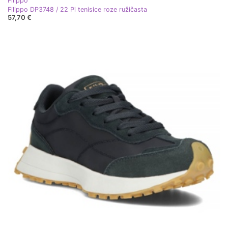
Filippo
Filippo DP3748 / 22 Pi tenisice roze ružičasta
57,70 €