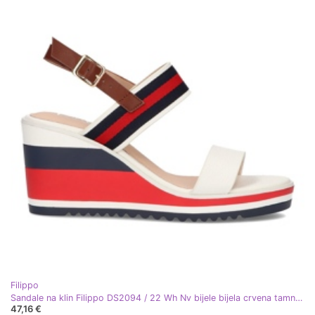
Filippo
Sandale na klin Filippo DS2094 / 22 Wh Nv bijele bijela crvena tamnoplava
47,16 €