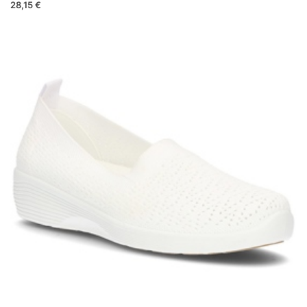
28,15 €