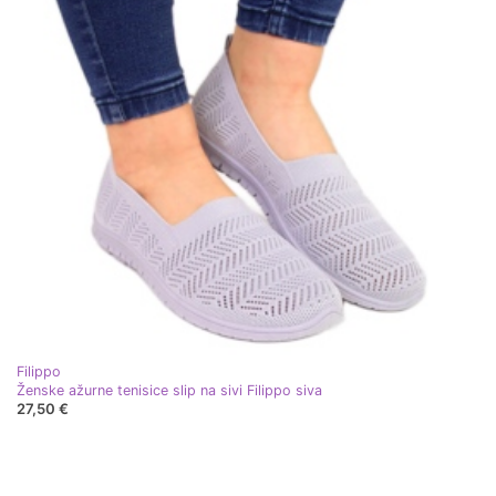
Filippo
Ženske ažurne tenisice slip na sivi Filippo siva
27,50 €