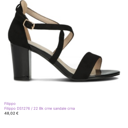
Filippo
Filippo DS1276 / 22 Bk crne sandale crna
48,02 €