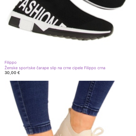
Filippo
Ženske sportske čarape slip na crne cipele Filippo crna
30,00 €