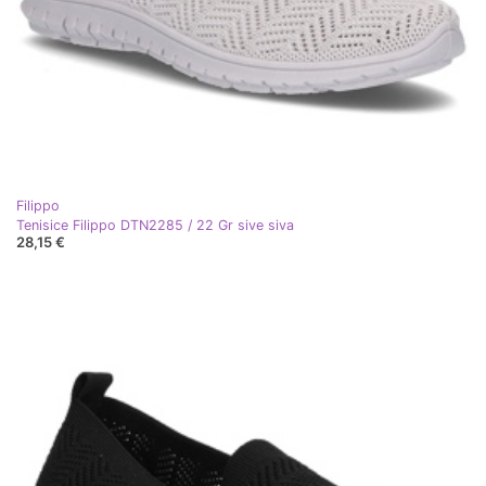
Filippo
Tenisice Filippo DTN2285 / 22 Gr sive siva
28,15 €