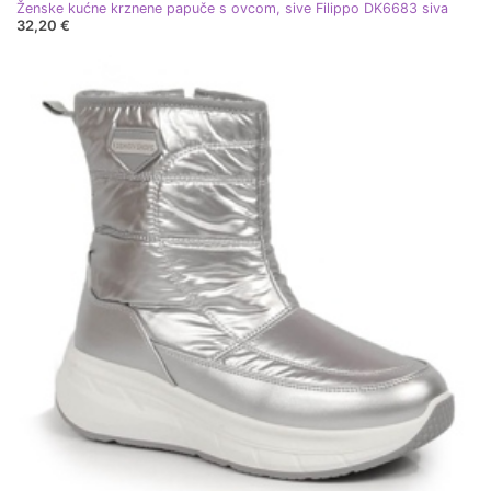
Ženske kućne krznene papuče s ovcom, sive Filippo DK6683 siva
32,20 €