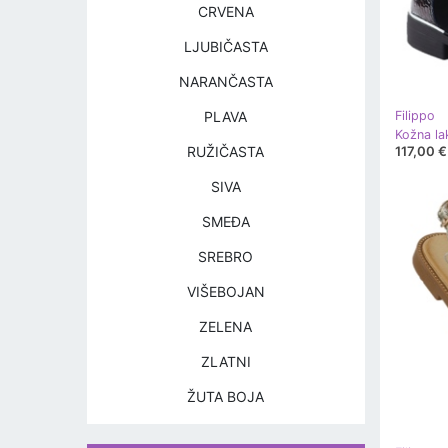
CRVENA
LJUBIČASTA
NARANČASTA
PLAVA
Filippo
117,00 €
RUŽIČASTA
SIVA
SMEĐA
SREBRO
VIŠEBOJAN
ZELENA
ZLATNI
ŽUTA BOJA