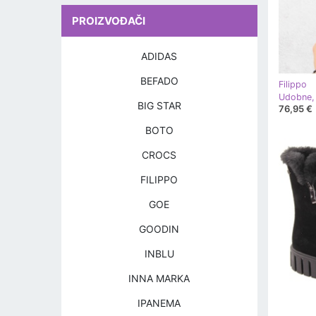
PROIZVOĐAČI
ADIDAS
BEFADO
Filippo
BIG STAR
76,95 €
BOTO
CROCS
FILIPPO
GOE
GOODIN
INBLU
INNA MARKA
IPANEMA