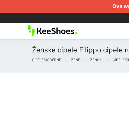
Ova we
Ženske cipele Filippo cipele 
CIPELEMODERNE
ŽENE
ŽENSKI
CIPELE F