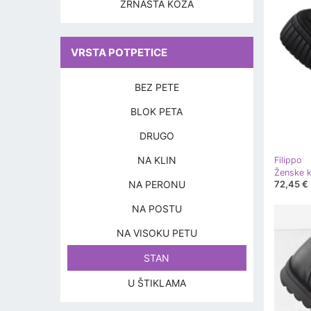
ZRNASTA KOŽA
VRSTA POTPETICE
BEZ PETE
BLOK PETA
DRUGO
NA KLIN
Filippo
NA PERONU
72,45 €
NA POSTU
NA VISOKU PETU
STAN
U ŠTIKLAMA