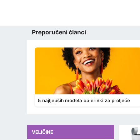
Preporučeni članci
5 najljepših modela balerinki za proljeće
VELIČINE