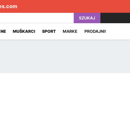
es.com
SZUKAJ
ENE
MUŠKARCI
SPORT
MARKE
PRODAJNI!