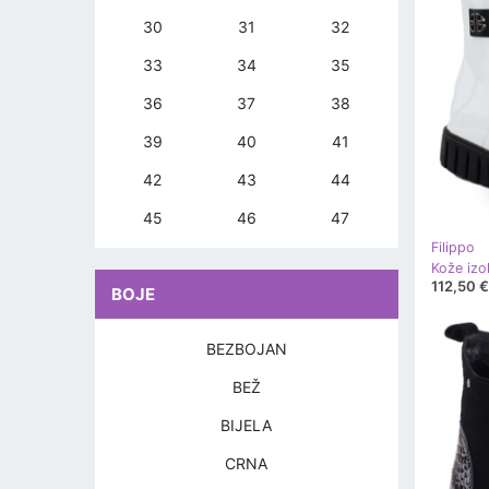
30
31
32
33
34
35
36
37
38
39
40
41
42
43
44
45
46
47
Filippo
112,50 €
BOJE
BEZBOJAN
BEŽ
BIJELA
CRNA