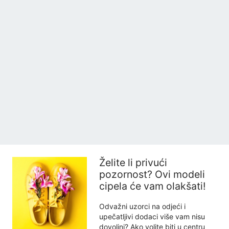
Želite li privući
pozornost? Ovi modeli
cipela će vam olakšati!
Odvažni uzorci na odjeći i
upečatljivi dodaci više vam nisu
dovoljni? Ako volite biti u centru