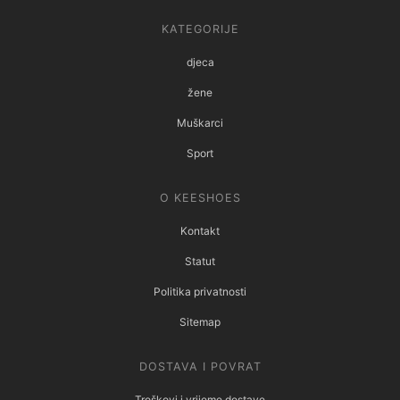
KATEGORIJE
djeca
žene
Muškarci
Sport
O KEESHOES
Kontakt
Statut
Politika privatnosti
Sitemap
DOSTAVA I POVRAT
Troškovi i vrijeme dostave