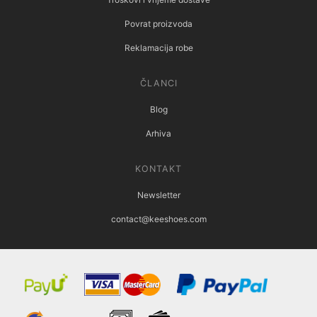
Povrat proizvoda
Reklamacija robe
ČLANCI
Blog
Arhiva
KONTAKT
Newsletter
contact@keeshoes.com