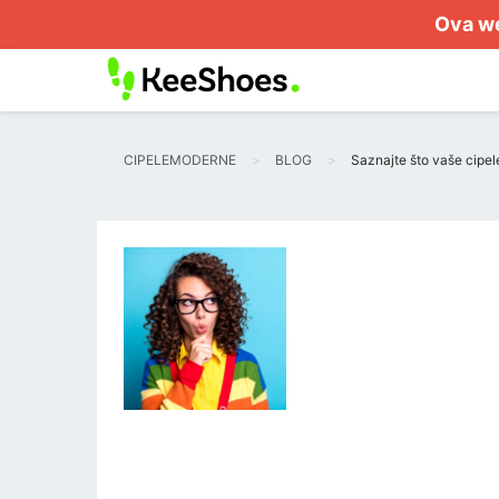
Ova we
CIPELEMODERNE
BLOG
Saznajte što vaše cipel