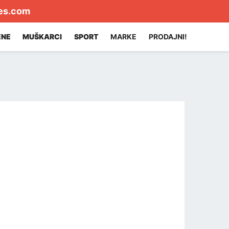
es.com
ENE
MUŠKARCI
SPORT
MARKE
PRODAJNI!