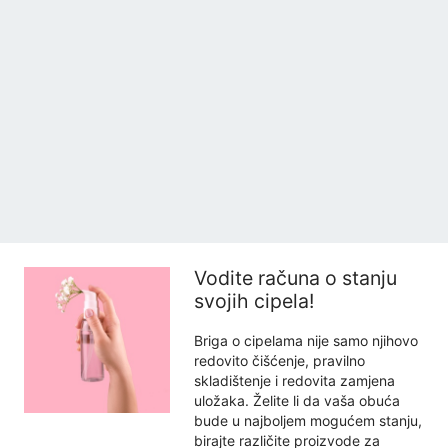
Vodite računa o stanju
svojih cipela!
Briga o cipelama nije samo njihovo
redovito čišćenje, pravilno
skladištenje i redovita zamjena
uložaka. Želite li da vaša obuća
bude u najboljem mogućem stanju,
birajte različite proizvode za