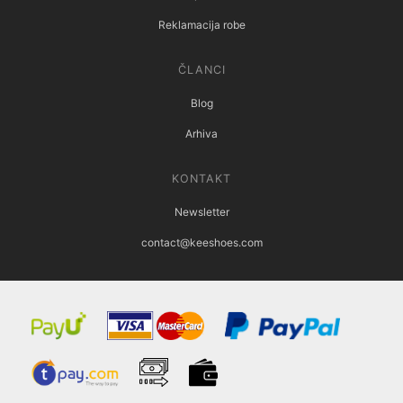
Reklamacija robe
ČLANCI
Blog
Arhiva
KONTAKT
Newsletter
contact@keeshoes.com