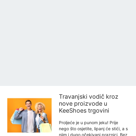
Travanjski vodič kroz
nove proizvode u
KeeShoes trgovini
Proljeće je u punom jeku! Prije
nego što osjetite, lipanj će stići, a s
njim i dugo očekivani praznici. Bez