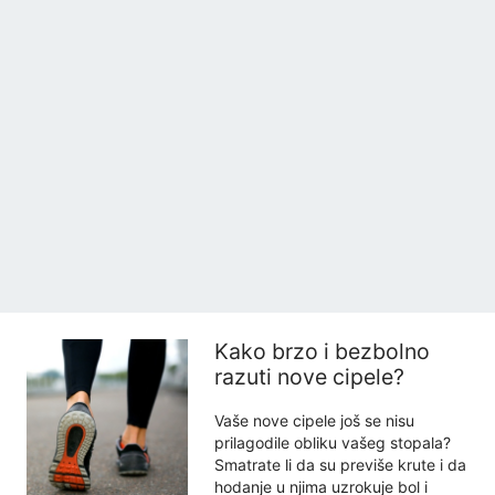
Kako brzo i bezbolno
razuti nove cipele?
Vaše nove cipele još se nisu
prilagodile obliku vašeg stopala?
Smatrate li da su previše krute i da
hodanje u njima uzrokuje bol i