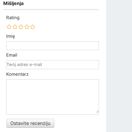
Mišljenja
Rating
Imię
Email
Komentarz
Ostavite recenziju