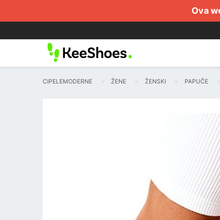
Ova we
CIPELEMODERNE
ŽENE
ŽENSKI
PAPUČE