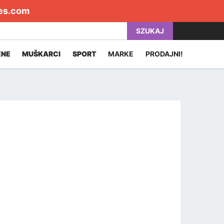
es.com
SZUKAJ
ENE
MUŠKARCI
SPORT
MARKE
PRODAJNI!