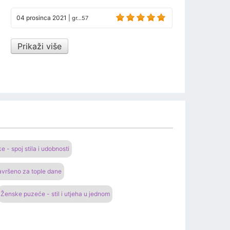
04 prosinca 2021
|
gr...57
Prikaži više
 - spoj stila i udobnosti
Savršeno za tople dane
Ženske puzeće - stil i utjeha u jednom