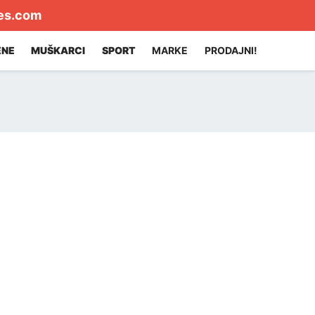
es.com
ENE
MUŠKARCI
SPORT
MARKE
PRODAJNI!