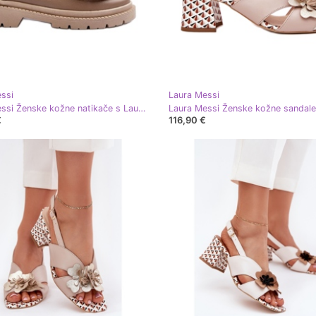
ssi
Laura Messi
Laura Messi Ženske kožne natikače s Laurom Messi 2787 bež
€
116,90 €