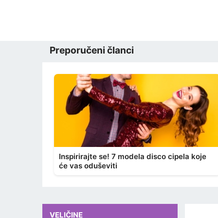
Preporučeni članci
Inspirirajte se! 7 modela disco cipela koje
će vas oduševiti
VELIČINE