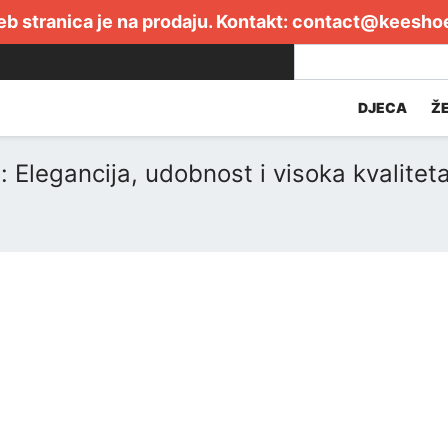
b stranica je na prodaju. Kontakt:
contact@keesho
DJECA
Ž
: Elegancija, udobnost i visoka kvalitet