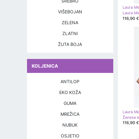
SREBRO
Laura Me
VIŠEBOJAN
116,90 €
ZELENA
ZLATNI
ŽUTA BOJA
KOLJENICA
ANTILOP
EKO KOŽA
GUMA
Laura Me
MREŽICA
116,90 €
NUBUK
OSJETIO