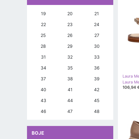
19
20
21
22
23
24
25
26
27
28
29
30
31
32
33
34
35
36
Laura Me
37
38
39
106,94 
40
41
42
43
44
45
46
47
48
BOJE