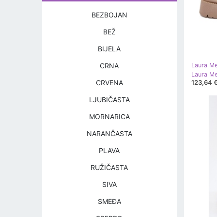
BEZBOJAN
BEŽ
BIJELA
CRNA
Laura Me
123,64 
CRVENA
LJUBIČASTA
MORNARICA
NARANČASTA
PLAVA
RUŽIČASTA
SIVA
SMEĐA