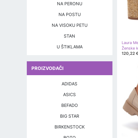
NA PERONU
NA POSTU
NA VISOKU PETU
STAN
Laura Me
U ŠTIKLAMA
120,22 
PROIZVOĐAČI
ADIDAS
ASICS
BEFADO
BIG STAR
BIRKENSTOCK
BOTO