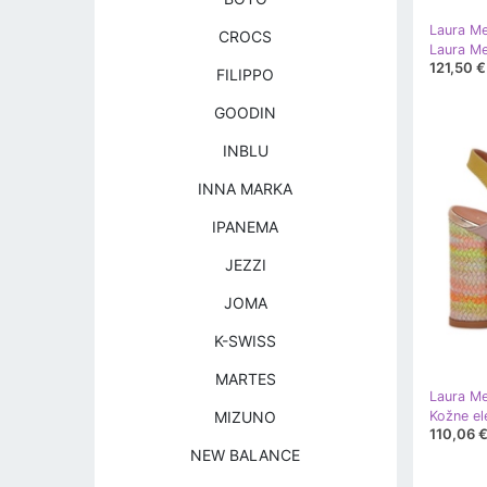
Laura Me
CROCS
121,50 €
FILIPPO
GOODIN
INBLU
INNA MARKA
IPANEMA
JEZZI
JOMA
K-SWISS
MARTES
Laura Me
MIZUNO
110,06 
NEW BALANCE