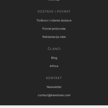
DOSTAVA I POVRAT
Troškovi i vrijeme dostave
Povrat proizvoda
Reklamacija robe
ČLANCI
Blog
Arhiva
KONTAKT
Newsletter
contact@keeshoes.com