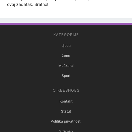
ovaj zadatak. Sretno!
KATEGORIJE
djeca
žene
Muškarci
Sport
O KEESHOES
Kontakt
Statut
Politika privatnosti
Sitemap